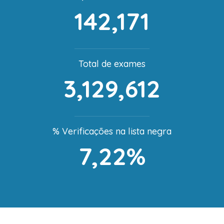
142,171
Total de exames
3,129,612
% Verificações na lista negra
7,22%