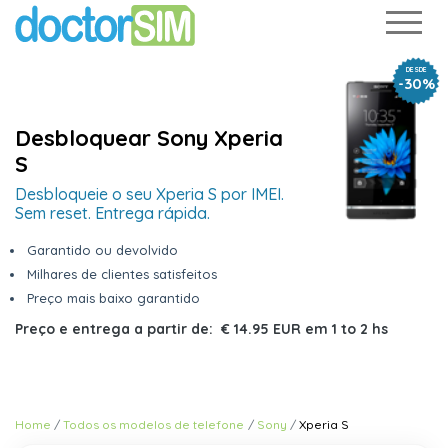
DESDE
-30%
Desbloquear Sony Xperia
S
Desbloqueie o seu Xperia S por IMEI.
Sem reset. Entrega rápida.
Garantido ou devolvido
Milhares de clientes satisfeitos
Preço mais baixo garantido
Preço e entrega a partir de:
€ 14.95 EUR
em
1 to 2 hs
Home
Todos os modelos de telefone
Sony
Xperia S