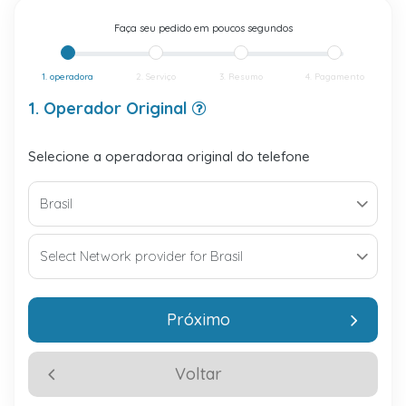
Faça seu pedido em poucos segundos
1. operadora
2. Serviço
3. Resumo
4. Pagamento
1. Operador Original
Selecione a operadoraa original do telefone
Próximo
Voltar