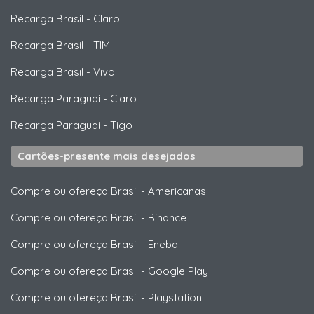
Recarga Brasil
-
Claro
Recarga Brasil
-
TIM
Recarga Brasil
-
Vivo
Recarga Paraguai
-
Claro
Recarga Paraguai
-
Tigo
Cartões-presente mais desejados
Compre ou ofereça Brasil
-
Americanas
Compre ou ofereça Brasil
-
Binance
Compre ou ofereça Brasil
-
Eneba
Compre ou ofereça Brasil
-
Google Play
Compre ou ofereça Brasil
-
Playstation