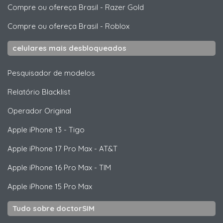
Compre ou ofereça Brasil
-
Razer Gold
Compre ou ofereça Brasil
-
Roblox
celulares mais desbloqueados
Pesquisador de modelos
Relatório Blacklist
Operador Original
Apple
iPhone 13 - Tigo
Apple
iPhone 17 Pro Max - AT&T
Apple
iPhone 16 Pro Max - TIM
Apple
iPhone 15 Pro Max
Tudo sobre doctorSIM