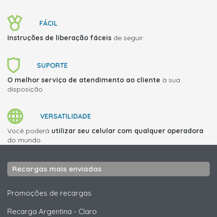
FÁCIL
Instruções de liberação fáceis
de seguir.
SUPORTE
O melhor serviço de atendimento ao cliente
à sua
disposição.
VERSATILIDADE
Você poderá
utilizar seu celular com qualquer operadora
do mundo.
Recargas mais enviadas
Promoções de recargas
Recarga Argentina
-
Claro