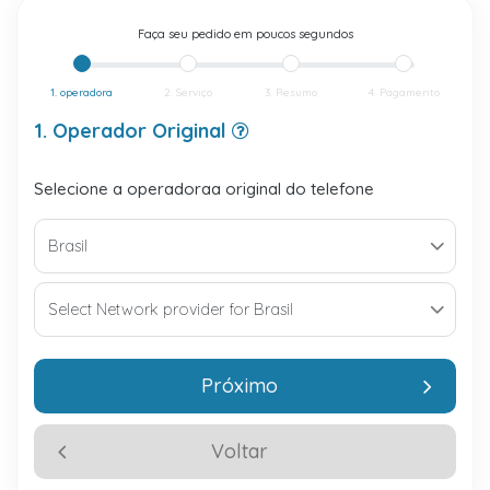
Faça seu pedido em poucos segundos
1. operadora
2. Serviço
3. Resumo
4. Pagamento
1. Operador Original
Selecione a operadoraa original do telefone
Próximo
Voltar