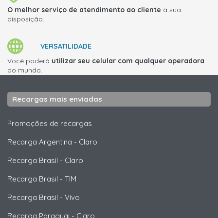
O melhor serviço de atendimento ao cliente
à sua
disposição.
VERSATILIDADE
Você poderá
utilizar seu celular com qualquer operadora
do mundo.
Recargas mais enviadas
Promoções de recargas
Recarga Argentina
-
Claro
Recarga Brasil
-
Claro
Recarga Brasil
-
TIM
Recarga Brasil
-
Vivo
Recarga Paraguai
-
Claro