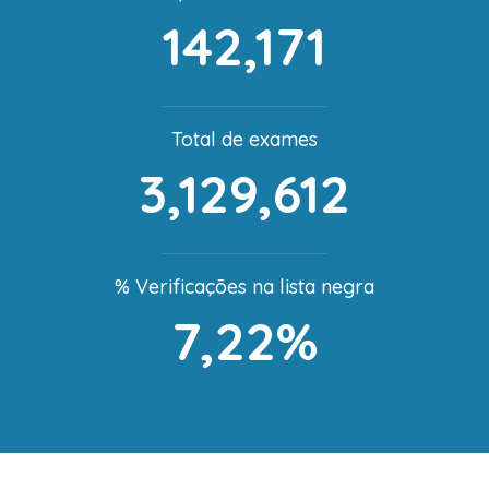
142,171
Total de exames
3,129,612
% Verificações na lista negra
7,22%