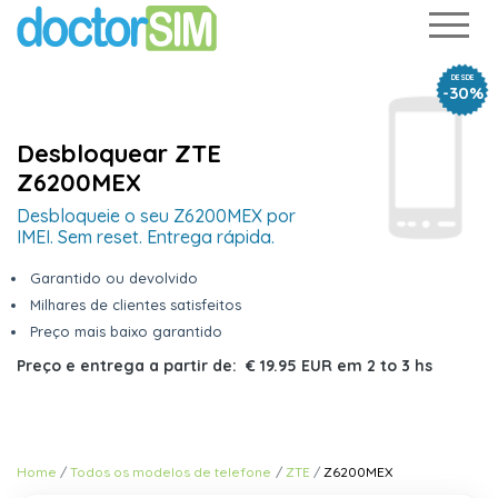
DESDE
-30%
Desbloquear ZTE
Z6200MEX
Desbloqueie o seu Z6200MEX por
IMEI. Sem reset. Entrega rápida.
Garantido ou devolvido
Milhares de clientes satisfeitos
Preço mais baixo garantido
Preço e entrega a partir de:
€ 19.95 EUR
em
2 to 3 hs
Home
Todos os modelos de telefone
ZTE
Z6200MEX