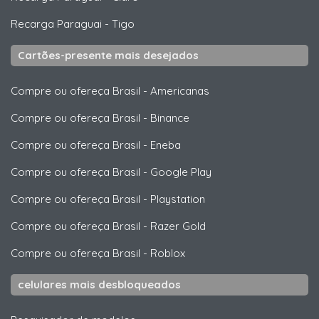
Recarga Paraguai
-
Tigo
Cartões-presente mais desejados
Compre ou ofereça Brasil
-
Americanas
Compre ou ofereça Brasil
-
Binance
Compre ou ofereça Brasil
-
Eneba
Compre ou ofereça Brasil
-
Google Play
Compre ou ofereça Brasil
-
Playstation
Compre ou ofereça Brasil
-
Razer Gold
Compre ou ofereça Brasil
-
Roblox
celulares mais desbloqueados