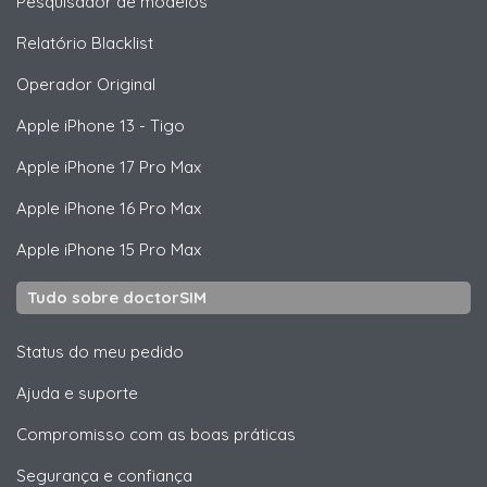
Pesquisador de modelos
Relatório Blacklist
Operador Original
Apple
iPhone 13 - Tigo
Apple
iPhone 17 Pro Max
Apple
iPhone 16 Pro Max
Apple
iPhone 15 Pro Max
Tudo sobre doctorSIM
Status do meu pedido
Ajuda e suporte
Compromisso com as boas práticas
Segurança e confiança