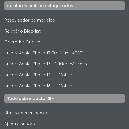
celulares mais desbloqueados
Pesquisador de modelos
Relatório Blacklist
Operador Original
Unlock
Apple
iPhone 17 Pro Max - AT&T
Unlock
Apple
iPhone 13 - Cricket Wireless
Unlock
Apple
iPhone 14 - T-Mobile
Unlock
Apple
iPhone 16 - T-Mobile
Tudo sobre doctorSIM
Status do meu pedido
Ajuda e suporte