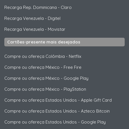
Recarga Rep. Dominicana
-
Claro
Recarga Venezuela
-
Digitel
Recarga Venezuela
-
Movistar
Cartões-presente mais desejados
Compre ou ofereça Colômbia
-
Netflix
Compre ou ofereça México
-
Free Fire
Compre ou ofereça México
-
Google Play
Compre ou ofereça México
-
PlayStation
Compre ou ofereça Estados Unidos
-
Apple Gift Card
Compre ou ofereça Estados Unidos
-
Azteco Bitcoin
Compre ou ofereça Estados Unidos
-
Google Play