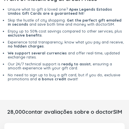
Unsure what to gift a loved one?
Apex Legends Estados
Unidos Gift Cards are a guaranteed hit
!
Skip the hustle of city shopping.
Get the perfect gift emailed
in seconds
and save both time and money with doctorSIM.
Enjoy up to 50% cost savings compared to other services, plus
exclusive benefits
.
Experience total transparency; know what you pay and receive,
no hidden charges
.
We support several currencies
and offer real-time, updated
exchange rates.
Our 24/7 technical support is
ready to assist
, ensuring a
smooth experience with your gift card.
No need to sign up to buy a gift card, but if you do, exclusive
promotions and
a bonus credit
await!
28,000contar avaliações sobre o doctorSIM