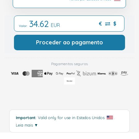
34.62
€
$
EUR
Valor:
Proceder ao pagamento
Pagamentos seguros
Important
: Valid only for use in Estados Unidos
.
Leia mais
▼