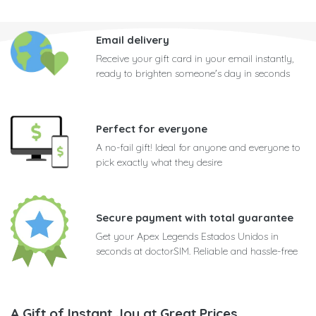
Email delivery
Receive your gift card in your email instantly,
ready to brighten someone's day in seconds
Perfect for everyone
A no-fail gift! Ideal for anyone and everyone to
pick exactly what they desire
Secure payment with total guarantee
Get your Apex Legends Estados Unidos in
seconds at doctorSIM. Reliable and hassle-free
A Gift of Instant Joy at Great Prices