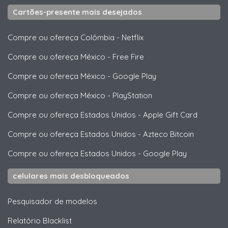
Cartões-presente mais desejados
Compre ou ofereça Colômbia
-
Netflix
Compre ou ofereça México
-
Free Fire
Compre ou ofereça México
-
Google Play
Compre ou ofereça México
-
PlayStation
Compre ou ofereça Estados Unidos
-
Apple Gift Card
Compre ou ofereça Estados Unidos
-
Azteco Bitcoin
Compre ou ofereça Estados Unidos
-
Google Play
celulares mais desbloqueados
Pesquisador de modelos
Relatório Blacklist