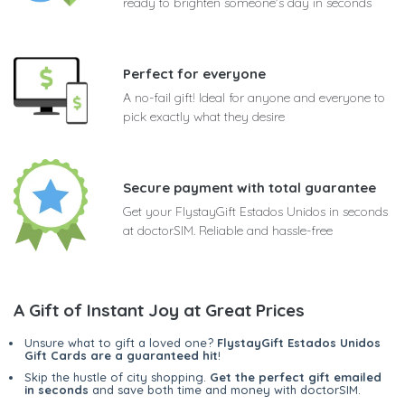
ready to brighten someone's day in seconds
Perfect for everyone
A no-fail gift! Ideal for anyone and everyone to
pick exactly what they desire
Secure payment with total guarantee
Get your FlystayGift Estados Unidos in seconds
at doctorSIM. Reliable and hassle-free
A Gift of Instant Joy at Great Prices
Unsure what to gift a loved one?
FlystayGift Estados Unidos
Gift Cards are a guaranteed hit
!
Skip the hustle of city shopping.
Get the perfect gift emailed
in seconds
and save both time and money with doctorSIM.