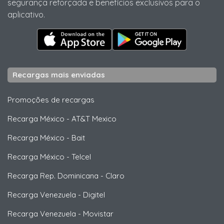
segurança reforçada e benefícios exclusivos para o
aplicativo.
Recargas mais enviadas
Promoções de recargas
Recarga México
-
AT&T Mexico
Recarga México
-
Bait
Recarga México
-
Telcel
Recarga Rep. Dominicana
-
Claro
Recarga Venezuela
-
Digitel
Recarga Venezuela
-
Movistar