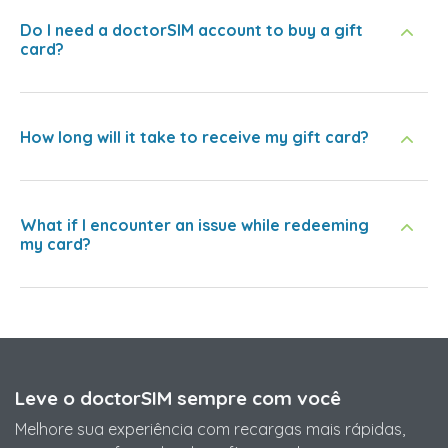
Do I need a doctorSIM account to buy a gift
card?
How long will it take to receive my gift card?
What if I encounter an issue while redeeming
my card?
Leve o doctorSIM sempre com você
Melhore sua experiência com recargas mais rápidas,