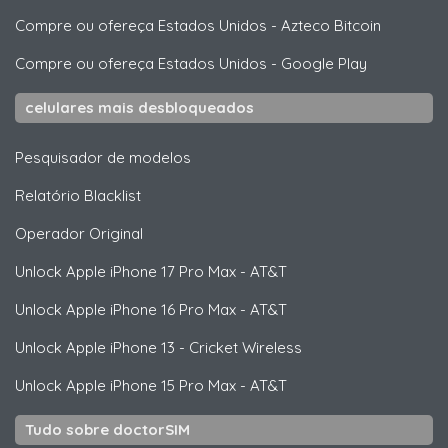
Compre ou ofereça Estados Unidos
-
Azteco Bitcoin
Compre ou ofereça Estados Unidos
-
Google Play
celulares mais desbloqueados
Pesquisador de modelos
Relatório Blacklist
Operador Original
Unlock
Apple
iPhone 17 Pro Max - AT&T
Unlock
Apple
iPhone 16 Pro Max - AT&T
Unlock
Apple
iPhone 13 - Cricket Wireless
Unlock
Apple
iPhone 15 Pro Max - AT&T
Tudo sobre doctorSIM