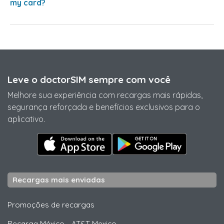
my card?
Leve o doctorSIM sempre com você
Melhore sua experiência com recargas mais rápidas,
segurança reforçada e benefícios exclusivos para o
aplicativo.
Recargas mais enviadas
Promoções de recargas
Recarga México
-
AT&T Mexico