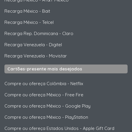
Recarga México
-
Bait
Recarga México
-
Telcel
Recarga Rep. Dominicana
-
Claro
Recarga Venezuela
-
Digitel
Recarga Venezuela
-
Movistar
Cartões-presente mais desejados
Compre ou ofereça Colômbia
-
Netflix
Compre ou ofereça México
-
Free Fire
Compre ou ofereça México
-
Google Play
Compre ou ofereça México
-
PlayStation
Compre ou ofereça Estados Unidos
-
Apple Gift Card