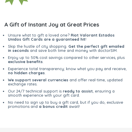
A Gift of Instant Joy at Great Prices
Unsure what to gift a loved one?
Riot Valorant Estados
Unidos Gift Cards are a guaranteed hit
!
Skip the hustle of city shopping.
Get the perfect gift emailed
in seconds
and save both time and money with doctorSIM.
Enjoy up to 50% cost savings compared to other services, plus
exclusive benefits
.
Experience total transparency; know what you pay and receive,
no hidden charges
.
We support several currencies
and offer real-time, updated
exchange rates.
Our 24/7 technical support is
ready to assist
, ensuring a
smooth experience with your gift card.
No need to sign up to buy a gift card, but if you do, exclusive
promotions and
a bonus credit
await!