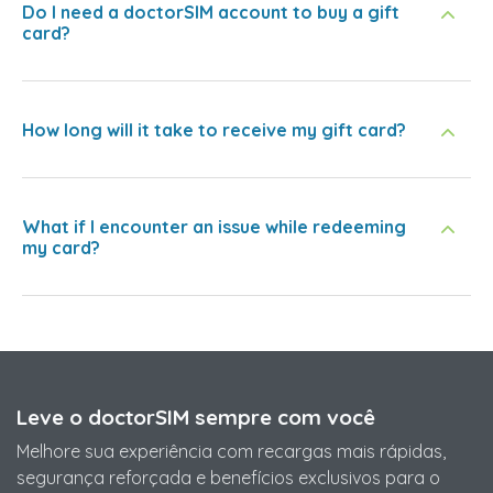
Do I need a doctorSIM account to buy a gift
card?
How long will it take to receive my gift card?
What if I encounter an issue while redeeming
my card?
Leve o doctorSIM sempre com você
Melhore sua experiência com recargas mais rápidas,
segurança reforçada e benefícios exclusivos para o