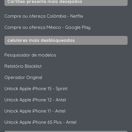
Cartões-presente mais desejados
Compre ou ofereça Colômbia
-
Netflix
Compre ou ofereça México
-
Google Play
celulares mais desbloqueados
Pesquisador de modelos
Relatório Blacklist
Operador Original
Unlock
Apple
iPhone 15 - Sprint
Unlock
Apple
iPhone 12 - Antel
Unlock
Apple
iPhone 11 - Antel
Unlock
Apple
iPhone 6S Plus - Antel