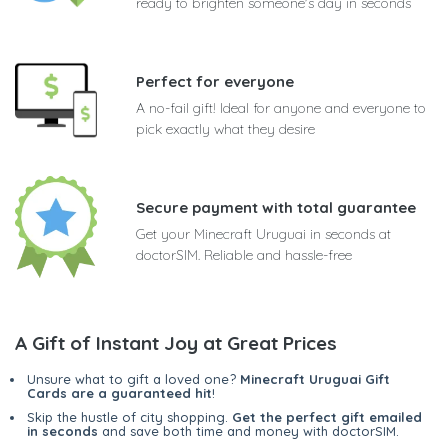
ready to brighten someone's day in seconds
Perfect for everyone
A no-fail gift! Ideal for anyone and everyone to
pick exactly what they desire
Secure payment with total guarantee
Get your Minecraft Uruguai in seconds at
doctorSIM. Reliable and hassle-free
A Gift of Instant Joy at Great Prices
Unsure what to gift a loved one?
Minecraft Uruguai Gift
Cards are a guaranteed hit
!
Skip the hustle of city shopping.
Get the perfect gift emailed
in seconds
and save both time and money with doctorSIM.