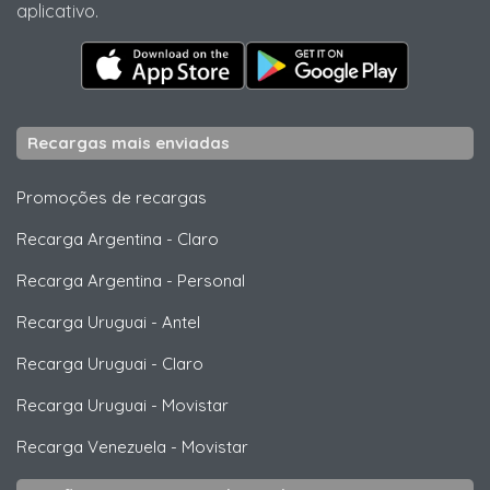
aplicativo.
Recargas mais enviadas
Promoções de recargas
Recarga Argentina
-
Claro
Recarga Argentina
-
Personal
Recarga Uruguai
-
Antel
Recarga Uruguai
-
Claro
Recarga Uruguai
-
Movistar
Recarga Venezuela
-
Movistar