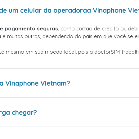
de um celular da operadoraa Vinaphone Vi
de pagamento seguras
, como cartão de crédito ou débit
a e muitas outras, dependendo do país em que você se e
até mesmo em sua moeda local, pois a doctorSIM traba
a Vinaphone Vietnam?
rga chegar?