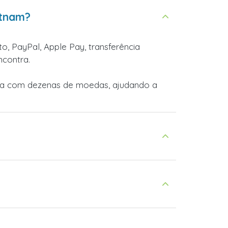
etnam?
o, PayPal, Apple Pay, transferência
ncontra.
lha com dezenas de moedas, ajudando a