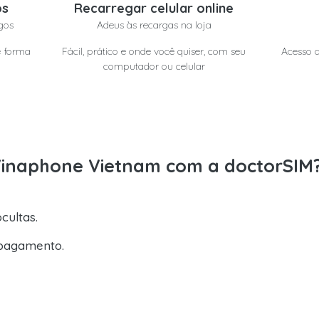
os
Recarregar celular online
gos
Adeus às recargas na loja
e forma
Fácil, prático e onde você quiser, com seu
Acesso a
computador ou celular
 Vinaphone Vietnam com a doctorSIM
cultas.
pagamento.