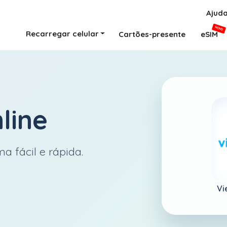
Ajud
NOVO
Recarregar celular
Cartões-presente
eSIM
line
a fácil e rápida.
Vi