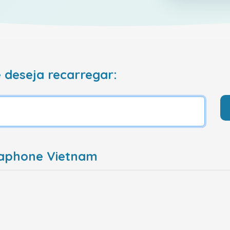
 deseja recarregar:
naphone Vietnam