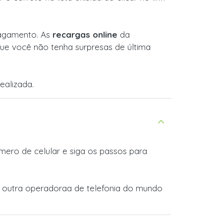
 pagamento. As
recargas online
da
ue você não tenha surpresas de última
ealizada.
ero de celular e siga os passos para
r outra operadoraa de telefonia do mundo