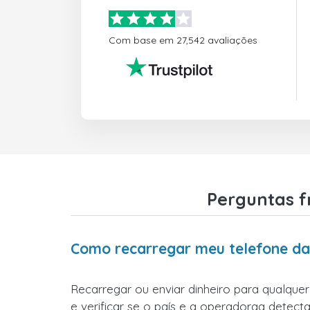
Com base em 27,542 avaliações
Perguntas f
Como recarregar meu telefone d
Recarregar ou enviar dinheiro para qualque
e verificar se o país e a operadoraa detecta