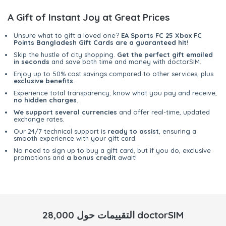
A Gift of Instant Joy at Great Prices
Unsure what to gift a loved one?
EA Sports FC 25 Xbox FC
Points Bangladesh Gift Cards are a guaranteed hit
!
Skip the hustle of city shopping.
Get the perfect gift emailed
in seconds
and save both time and money with doctorSIM.
Enjoy up to 50% cost savings compared to other services, plus
exclusive benefits
.
Experience total transparency; know what you pay and receive,
no hidden charges
.
We support several currencies
and offer real-time, updated
exchange rates.
Our 24/7 technical support is
ready to assist
, ensuring a
smooth experience with your gift card.
No need to sign up to buy a gift card, but if you do, exclusive
promotions and
a bonus credit
await!
28,000 التقييمات حول doctorSIM