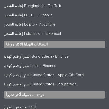
TeleTalk
-
إعادة الشحن Bangladesh
T-Mobile
-
إعادة الشحن EE.UU.
Vodafone
-
إعادة الشحن Egipto
Telkomsel
-
إعادة الشحن Indonesia
البطاقات الهدايا الأكثر رواجًا
Binance
-
اشترِ أو قدم كهدية Bangladesh
Binance
-
اشترِ أو قدم كهدية India
Apple Gift Card
-
اشترِ أو قدم كهدية United States
Playstation
-
اشترِ أو قدم كهدية United States
هواتف محمولة أكثر تحرراً
أداة البحث عن الطراز