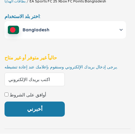
Bangladesh
EA Sports FC 25 Xbox FC Points
بطاقات الهدايا
اختر بلد الاستخدام:
Bangladesh
حالياً غير متوفر أو غير متاح
يرجى إدخال بريدك الإلكتروني وسنقوم بإعلامك عند إعادة تنشيطه.
أوافق على الشروط