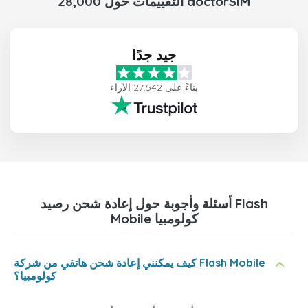
28,000 التقييمات حول doctorSIM
جيد جدًا
بناءً على 27,542 الآراء
أسئلة وأجوبة حول إعادة شحن رصيد Flash
Mobile كولومبيا
كيف يمكنني إعادة شحن هاتفي من شركة Flash Mobile
كولومبيا؟