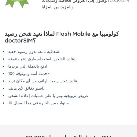
الوصول إلى العروض الخاصة وائتمانات doctorSIM
والمزيد من المزايا
لماذا تعيد شحن رصيد Flash Mobile كولومبيا مع
doctorSIM؟
شفافية تامة، بدون رسوم خفية.
إعادة الشحن باستخدام طرق دفع متنوعة.
ادفع بالعملة التي تريدها.
خدمة آمنة وموثوقة 100٪.
إعادة شحن رصيد الهاتف من أي مكان تريد.
اشترِ دقائق لأي هاتف.
عروض ترويجية ومزايا على عمليات إعادة الشحن.
10 سنوات من الخبرة في هذا المجال.