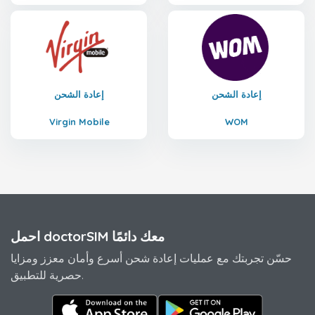
إعادة الشحن
إعادة الشحن
Virgin Mobile
WOM
احمل doctorSIM معك دائمًا
حسّن تجربتك مع عمليات إعادة شحن أسرع وأمان معزز ومزايا
حصرية للتطبيق.