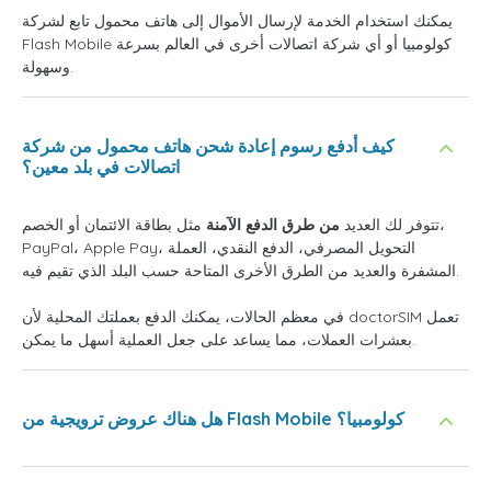
يمكنك استخدام الخدمة لإرسال الأموال إلى هاتف محمول تابع لشركة
Flash Mobile كولومبيا أو أي شركة اتصالات أخرى في العالم بسرعة
وسهولة.
كيف أدفع رسوم إعادة شحن هاتف محمول من شركة
اتصالات في بلد معين؟
تتوفر لك العديد
من طرق الدفع الآمنة
مثل بطاقة الائتمان أو الخصم،
PayPal، Apple Pay، التحويل المصرفي، الدفع النقدي، العملة
المشفرة والعديد من الطرق الأخرى المتاحة حسب البلد الذي تقيم فيه.
في معظم الحالات، يمكنك الدفع بعملتك المحلية لأن doctorSIM تعمل
بعشرات العملات، مما يساعد على جعل العملية أسهل ما يمكن.
هل هناك عروض ترويجية من Flash Mobile كولومبيا؟