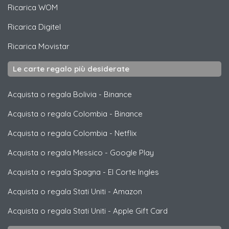
Ricarica
WOM
Ricarica
Digitel
Ricarica
Movistar
Le carte regalo più desiderate
Acquista o regala Bolivia
-
Binance
Acquista o regala Colombia
-
Binance
Acquista o regala Colombia
-
Netflix
Acquista o regala Messico
-
Google Play
Acquista o regala Spagna
-
El Corte Ingles
Acquista o regala Stati Uniti
-
Amazon
Acquista o regala Stati Uniti
-
Apple Gift Card