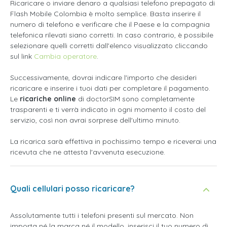
Ricaricare o inviare denaro a qualsiasi telefono prepagato di
Flash Mobile Colombia è molto semplice. Basta inserire il
numero di telefono e verificare che il Paese e la compagnia
telefonica rilevati siano corretti. In caso contrario, è possibile
selezionare quelli corretti dall'elenco visualizzato cliccando
sul link
Cambia operatore
.
Successivamente, dovrai indicare l'importo che desideri
ricaricare e inserire i tuoi dati per completare il pagamento.
Le
ricariche online
di doctorSIM sono completamente
trasparenti e ti verrà indicato in ogni momento il costo del
servizio, così non avrai sorprese dell'ultimo minuto.
La ricarica sarà effettiva in pochissimo tempo e riceverai una
ricevuta che ne attesta l'avvenuta esecuzione.
Quali cellulari posso ricaricare?
Assolutamente tutti i telefoni presenti sul mercato. Non
importa né la marca né il modello, inserisci il tuo numero di