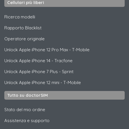
Cellulari più liberi
Ricerca modelli
Rapporto Blacklist
Operatore originale
Unlock
Apple
iPhone 12 Pro Max - T-Mobile
Unlock
Apple
iPhone 14 - Tracfone
Unlock
Apple
iPhone 7 Plus - Sprint
Unlock
Apple
iPhone 12 mini - T-Mobile
Tutto su doctorSIM
Stato del mio ordine
Assistenza e supporto