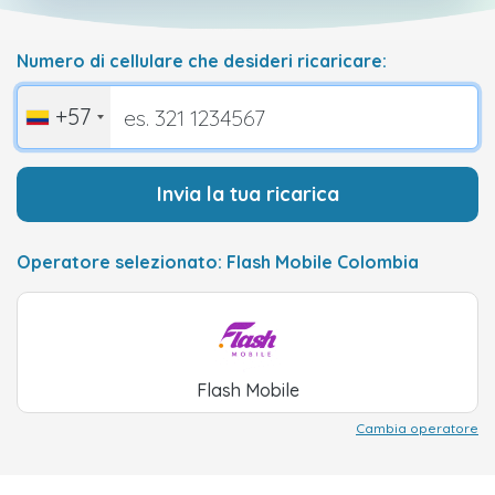
Numero di cellulare che desideri ricaricare:
+57
Invia la tua ricarica
Operatore selezionato: Flash Mobile Colombia
Flash Mobile
Cambia operatore