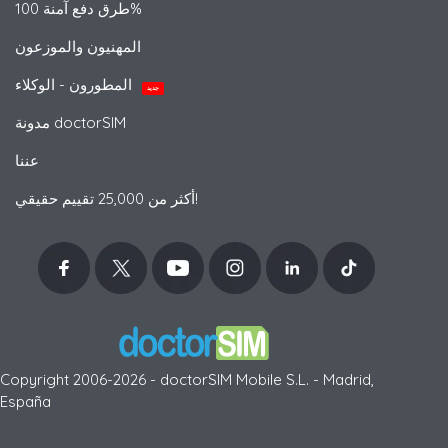
طرق دفع آمنة 100%
المهنيون والموزعون
المطورون - الوكلاء
جديد
مدونة doctorSIM
عننا
أكثر من 25,000 تقييم حقيقي!
Copyright 2006-2026 - doctorSIM Mobile S.L. - Madrid,
España