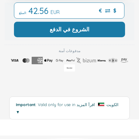
42.56
€
$
EUR
المبلغ:
الشروع في الدفع
مدفوعات آمنة
: Valid only for use in الكويت
.
اقرأ المزيد
Important
▼