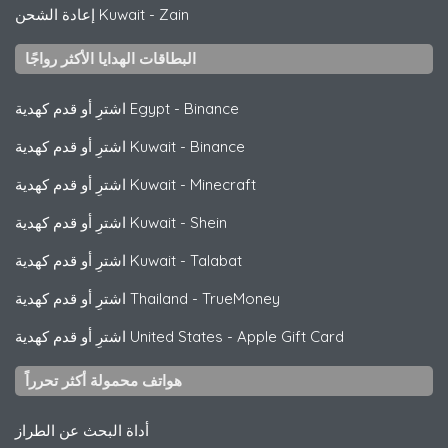
Zain
-
إعادة الشحن Kuwait
البطاقات الهدايا الأكثر رواجًا
Binance
-
اشترِ أو قدم كهدية Egypt
Binance
-
اشترِ أو قدم كهدية Kuwait
Minecraft
-
اشترِ أو قدم كهدية Kuwait
Shein
-
اشترِ أو قدم كهدية Kuwait
Talabat
-
اشترِ أو قدم كهدية Kuwait
TrueMoney
-
اشترِ أو قدم كهدية Thailand
Apple Gift Card
-
اشترِ أو قدم كهدية United States
هواتف محمولة أكثر تحرراً
أداة البحث عن الطراز