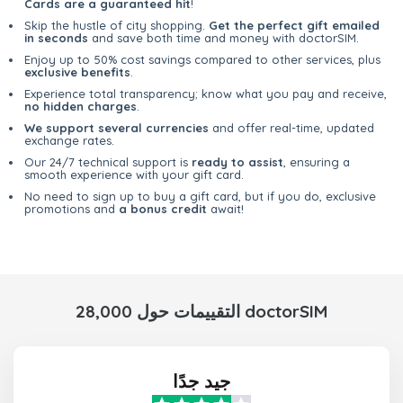
Cards are a guaranteed hit
!
Skip the hustle of city shopping.
Get the perfect gift emailed
in seconds
and save both time and money with doctorSIM.
Enjoy up to 50% cost savings compared to other services, plus
exclusive benefits
.
Experience total transparency; know what you pay and receive,
no hidden charges
.
We support several currencies
and offer real-time, updated
exchange rates.
Our 24/7 technical support is
ready to assist
, ensuring a
smooth experience with your gift card.
No need to sign up to buy a gift card, but if you do, exclusive
promotions and
a bonus credit
await!
28,000 التقييمات حول doctorSIM
جيد جدًا