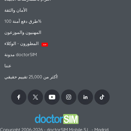
الأمان والثقة
طرق دفع آمنة 100%
المهنيون والموزعون
المطورون - الوكلاء
جديد
مدونة doctorSIM
عننا
أكثر من 25,000 تقييم حقيقي!
Copyright 2006-2026 - doctorSIM Mobile S.L. - Madrid,