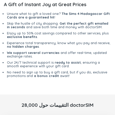
A Gift of Instant Joy at Great Prices
Unsure what to gift a loved one?
The Sims 4 Madagascar Gift
Cards are a guaranteed hit
!
Skip the hustle of city shopping.
Get the perfect gift emailed
in seconds
and save both time and money with doctorSIM.
Enjoy up to 50% cost savings compared to other services, plus
exclusive benefits
.
Experience total transparency; know what you pay and receive,
no hidden charges
.
We support several currencies
and offer real-time, updated
exchange rates.
Our 24/7 technical support is
ready to assist
, ensuring a
smooth experience with your gift card.
No need to sign up to buy a gift card, but if you do, exclusive
promotions and
a bonus credit
await!
28,000 التقييمات حول doctorSIM