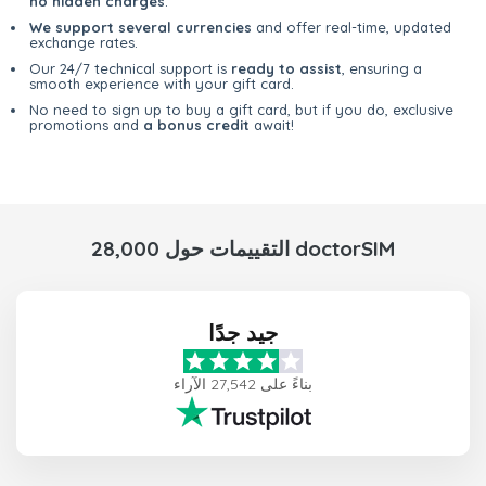
no hidden charges
.
We support several currencies
and offer real-time, updated
exchange rates.
Our 24/7 technical support is
ready to assist
, ensuring a
smooth experience with your gift card.
No need to sign up to buy a gift card, but if you do, exclusive
promotions and
a bonus credit
await!
28,000 التقييمات حول doctorSIM
جيد جدًا
بناءً على 27,542 الآراء