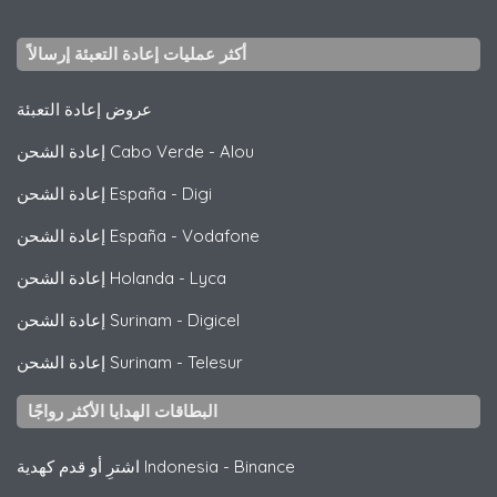
أكثر عمليات إعادة التعبئة إرسالاً
عروض إعادة التعبئة
Alou
-
إعادة الشحن Cabo Verde
Digi
-
إعادة الشحن España
Vodafone
-
إعادة الشحن España
Lyca
-
إعادة الشحن Holanda
Digicel
-
إعادة الشحن Surinam
Telesur
-
إعادة الشحن Surinam
البطاقات الهدايا الأكثر رواجًا
Binance
-
اشترِ أو قدم كهدية Indonesia