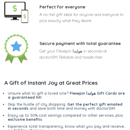
Perfect for everyone
A no-fail gift! Ideal for anyone and everyone to
pick exactly what they desire
Secure payment with total guarantee
Get your Flexepin هولندا in seconds at
doctorSIM. Reliable and hassle-free
A Gift of Instant Joy at Great Prices
Flexepin هولندا Gift Cards are
Unsure what to gift a loved one?
a guaranteed hit
!
Skip the hustle of city shopping.
Get the perfect gift emailed
in seconds
and save both time and money with doctorSIM.
Enjoy up to 50% cost savings compared to other services, plus
exclusive benefits
.
Experience total transparency; know what you pay and receive,