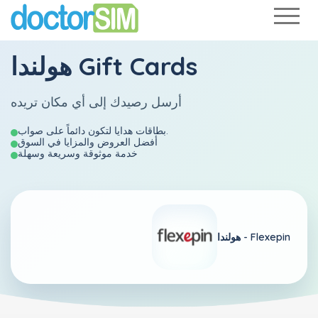
هولندا Gift Cards
أرسل رصيدك إلى أي مكان تريده
بطاقات هدايا لتكون دائماً على صواب.
أفضل العروض والمزايا في السوق
خدمة موثوقة وسريعة وسهلة
Flexepin
هولندا -