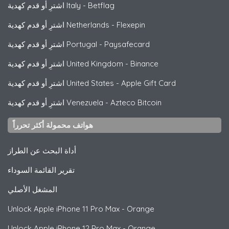
Betflag
-
اشترِ أو قدم كهدية Italy
Flexepin
-
اشترِ أو قدم كهدية Netherlands
Paysafecard
-
اشترِ أو قدم كهدية Portugal
Binance
-
اشترِ أو قدم كهدية United Kingdom
Apple Gift Card
-
اشترِ أو قدم كهدية United States
Azteco Bitcoin
-
اشترِ أو قدم كهدية Venezuela
هواتف محمولة أكثر تحرراً
أداة البحث عن الطراز
تقرير القائمة السوداء
المشغل الأصلي
Unlock
Apple
iPhone 11 Pro Max - Orange
Unlock
Apple
iPhone 12 Pro Max - Orange