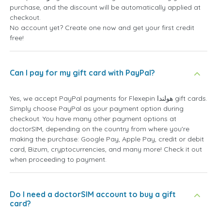
purchase, and the discount will be automatically applied at
checkout.
No account yet? Create one now and get your first credit
free!
Can I pay for my gift card with PayPal?
Yes, we accept PayPal payments for Flexepin هولندا gift cards.
Simply choose PayPal as your payment option during
checkout. You have many other payment options at
doctorSIM, depending on the country from where you're
making the purchase: Google Pay, Apple Pay, credit or debit
card, Bizum, cryptocurrencies, and many more! Check it out
when proceeding to payment.
Do I need a doctorSIM account to buy a gift
card?