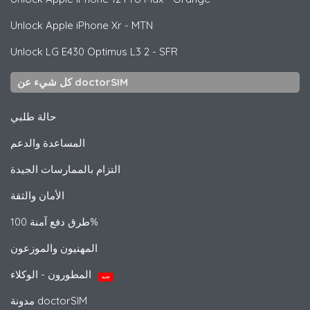
Unlock
Apple
iPhone Xr - MTN
Unlock
LG
E430 Optimus L3 2 - SFR
كل شيء عن doctorSIM
حالة طلبي
المساعدة والدعم
التزام بالممارسات الجيدة
الأمان والثقة
طرق دفع آمنة 100%
المهنيون والموزعون
المطورون - الوكلاء
جديد
مدونة doctorSIM