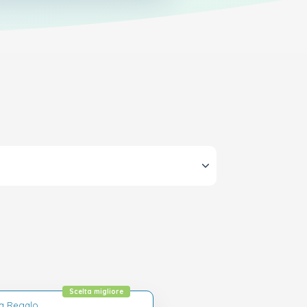
Scelta migliore
ta Regalo