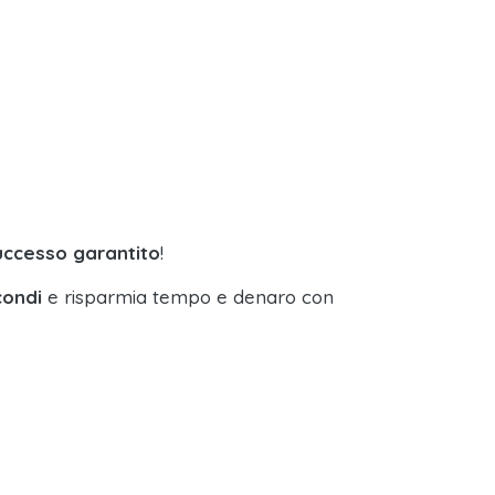
uccesso garantito
!
condi
e risparmia tempo e denaro con