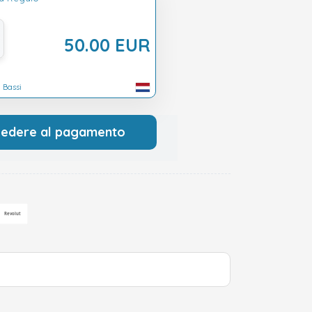
50.00 EUR
 Bassi
cedere al pagamento