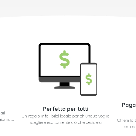
Paga
Perfetta per tutti
ail
Un regalo infallibile! Ideale per chiunque voglia
giornata
Ottieni la
scegliere esattamente ciò che desidera
con do