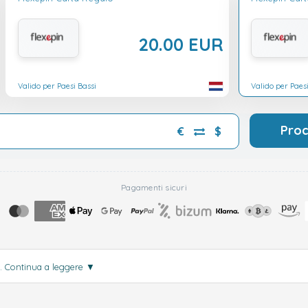
20.00 EUR
Valido per Paesi Bassi
Valido per Paesi
Pro
€
$
Pagamenti sicuri
.
Continua a leggere
▼