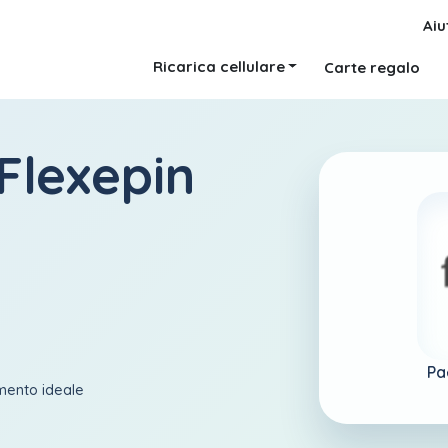
Aiu
Ricarica cellulare
Carte regalo
Flexepin
Pa
amento ideale