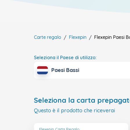
Carte regalo
Flexepin
Flexepin
Paesi B
Seleziona il Paese di utilizzo:
Paesi Bassi
Seleziona la carta prepagat
Questo è il prodotto che riceverai
Flexepin Carta Regalo