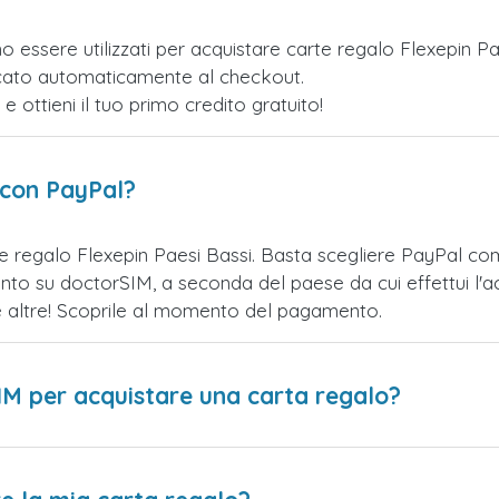
o essere utilizzati per acquistare carte regalo Flexepin P
licato automaticamente al checkout.
ottieni il tuo primo credito gratuito!
 con PayPal?
e regalo Flexepin Paesi Bassi. Basta scegliere PayPal c
nto su doctorSIM, a seconda del paese da cui effettui l'a
te altre! Scoprile al momento del pagamento.
IM per acquistare una carta regalo?