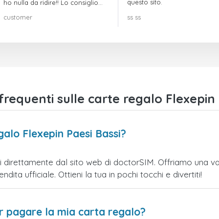
questo sito.
ho nulla da ridire!! Lo consiglio
vivamente!!!
customer
ss ss
equenti sulle carte regalo Flexepin 
galo Flexepin Paesi Bassi?
 direttamente dal sito web di doctorSIM. Offriamo una varie
ita ufficiale. Ottieni la tua in pochi tocchi e divertiti!
er pagare la mia carta regalo?