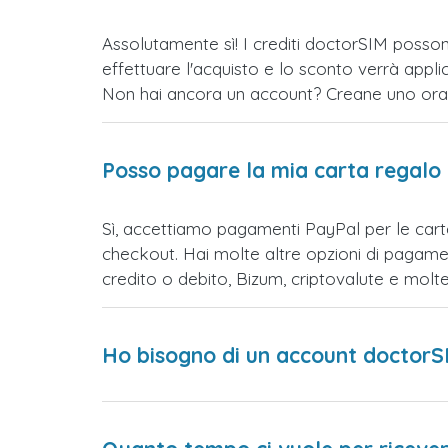
Assolutamente sì! I crediti doctorSIM posson
effettuare l'acquisto e lo sconto verrà app
Non hai ancora un account? Creane uno ora e 
Posso pagare la mia carta regalo
Sì, accettiamo pagamenti PayPal per le cart
checkout. Hai molte altre opzioni di pagame
credito o debito, Bizum, criptovalute e mol
Ho bisogno di un account doctorS