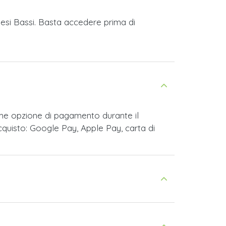
aesi Bassi. Basta accedere prima di
ome opzione di pagamento durante il
cquisto: Google Pay, Apple Pay, carta di