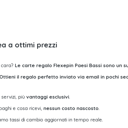
a a ottimi prezzi
a cara?
Le carte regalo Flexepin Paesi Bassi sono un s
Ottieni il regalo perfetto inviato via email in pochi se
 servizi, più
vantaggi esclusivi
.
paghi e cosa ricevi,
nessun costo nascosto
.
amo tassi di cambio aggiornati in tempo reale.