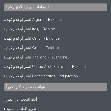
البطاقات الهدايا الأكثر رواجًا
Binance
-
اشترِ أو قدم كهدية Algeria
Roblox
-
اشترِ أو قدم كهدية Italy
Binance
-
اشترِ أو قدم كهدية Oman
Talabat
-
اشترِ أو قدم كهدية Oman
TrueMoney
-
اشترِ أو قدم كهدية Thailand
Binance
-
اشترِ أو قدم كهدية United Arab Emirates
Playstation
-
اشترِ أو قدم كهدية United States
هواتف محمولة أكثر تحرراً
أداة البحث عن الطراز
تقرير القائمة السوداء