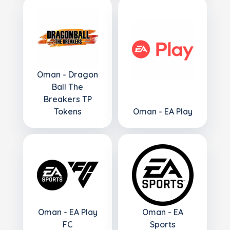
Oman - Dragon
Ball The
Breakers TP
Tokens
Oman - EA Play
Oman - EA Play
Oman - EA
FC
Sports