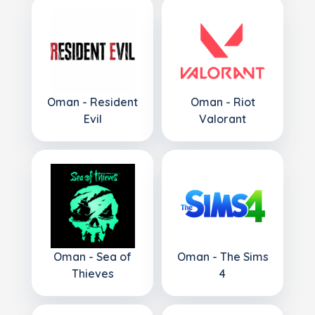
Oman - Resident
Oman - Riot
Evil
Valorant
Oman - Sea of
Oman - The Sims
Thieves
4