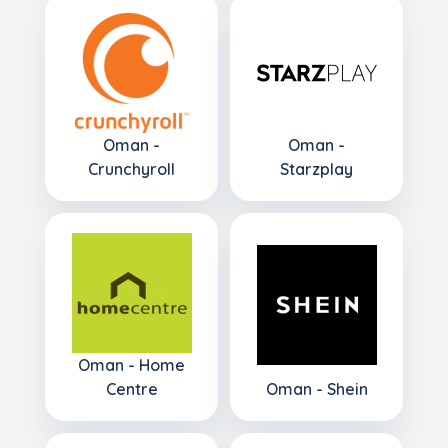
Oman -
Oman -
Crunchyroll
Starzplay
Oman - Home
Centre
Oman - Shein