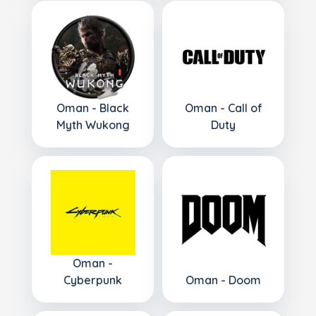
Oman - Black
Oman - Call of
Myth Wukong
Duty
Oman -
Cyberpunk
Oman - Doom