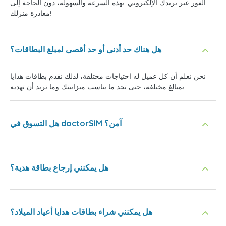
الفور عبر بريدك الإلكتروني. بهذه السرعة والسهولة، دون الحاجة إلى
مغادرة منزلك!
هل هناك حد أدنى أو حد أقصى لمبلغ البطاقات؟
نحن نعلم أن كل عميل له احتياجات مختلفة، لذلك نقدم بطاقات هدايا
بمبالغ مختلفة، حتى تجد ما يناسب ميزانيتك وما تريد أن تهديه.
هل التسوق في doctorSIM آمن؟
هل يمكنني إرجاع بطاقة هدية؟
هل يمكنني شراء بطاقات هدايا أعياد الميلاد؟