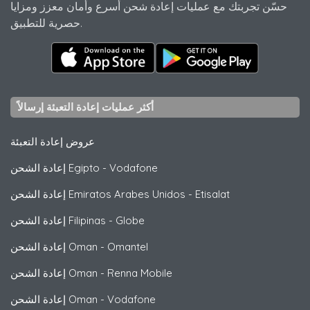
حسّن تجربتك مع عمليات إعادة شحن أسرع وأمان معزز ومزايا
حصرية للتطبيق.
أكثر عمليات إعادة التعبئة إرسالاً
عروض إعادة التعبئة
Vodafone
-
إعادة الشحن Egipto
Etisalat
-
إعادة الشحن Emiratos Arabes Unidos
Globe
-
إعادة الشحن Filipinas
Omantel
-
إعادة الشحن Oman
Renna Mobile
-
إعادة الشحن Oman
Vodafone
-
إعادة الشحن Oman