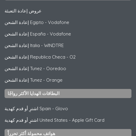
عروض إعادة التعبئة
Vodafone
-
إعادة الشحن Egipto
Vodafone
-
إعادة الشحن España
WINDTRE
-
إعادة الشحن Italia
O2
-
إعادة الشحن Republica Checa
Ooredoo
-
إعادة الشحن Tunez
Orange
-
إعادة الشحن Tunez
البطاقات الهدايا الأكثر رواجًا
Glovo
-
اشترِ أو قدم كهدية Spain
Apple Gift Card
-
اشترِ أو قدم كهدية United States
هواتف محمولة أكثر تحرراً