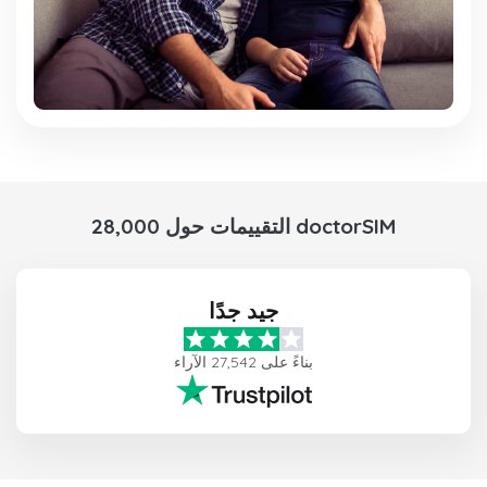
28,000 التقييمات حول doctorSIM
جيد جدًا
بناءً على 27,542 الآراء