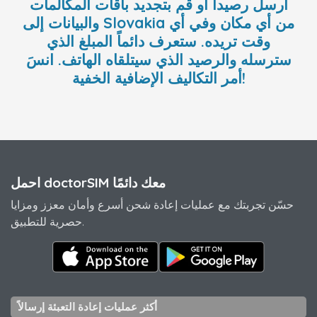
أرسل رصيداً أو قم بتجديد باقات المكالمات
والبيانات إلى Slovakia من أي مكان وفي أي
وقت تريده. ستعرف دائماً المبلغ الذي
سترسله والرصيد الذي سيتلقاه الهاتف. انسَ
أمر التكاليف الإضافية الخفية!
احمل doctorSIM معك دائمًا
حسّن تجربتك مع عمليات إعادة شحن أسرع وأمان معزز ومزايا
حصرية للتطبيق.
أكثر عمليات إعادة التعبئة إرسالاً