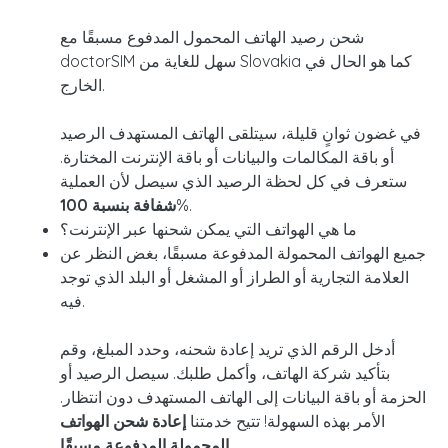
شحن رصيد الهاتف المحمول المدفوع مسبقًا مع
doctorSIM سهل للغاية من Slovakia كما هو الحال في
الخارج.
في غضون ثوانٍ قليلة، سيتلقى الهاتف المستهدف الرصيد
أو باقة المكالمات والبيانات أو باقة الإنترنت المختارة.
ستعرف في كل لحظة الرصيد الذي سيصل لأن العملية
%.
شفافة بنسبة
100
ما هي الهواتف التي يمكن شحنها عبر الإنترنت؟
جميع الهواتف المحمولة المدفوعة مسبقًا، بغض النظر عن
العلامة التجارية أو الطراز أو المشغل أو البلد الذي توجد
فيه.
أدخل الرقم الذي تريد إعادة شحنه، وحدد المبلغ، وقم
بتأكيد شركة الهاتف، وأكمل طلبك. سيصل الرصيد أو
الحزمة أو باقة البيانات إلى الهاتف المستهدف دون انتظار.
الأمر بهذه السهولة! تتيح خدمتنا
إعادة شحن الهواتف
المحمولة المدفوعة مسبقًا