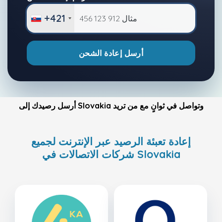
+421
أرسل إعادة الشحن
أرسل رصيدك إلى Slovakia وتواصل في ثوانٍ مع من تريد
إعادة تعبئة الرصيد عبر الإنترنت لجميع
شركات الاتصالات في Slovakia