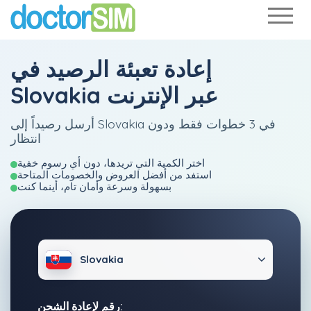
إعادة تعبئة الرصيد في
Slovakia عبر الإنترنت
أرسل رصيداً إلى Slovakia في 3 خطوات فقط ودون
انتظار
اختر الكمية التي تريدها، دون أي رسوم خفية
استفد من أفضل العروض والخصومات المتاحة
بسهولة وسرعة وأمان تام، أينما كنت
Slovakia
رقم لإعادة الشحن: