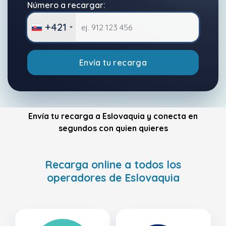
Número a recargar:
+421
Envía tu recarga
Envía tu recarga a Eslovaquia y conecta en
segundos con quien quieres
Recarga online a todos los
operadores de Eslovaquia