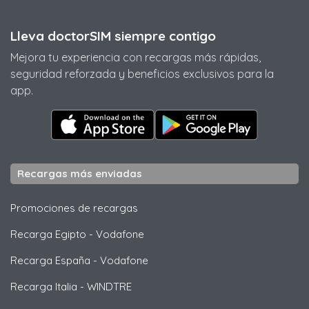
Lleva doctorSIM siempre contigo
Mejora tu experiencia con recargas más rápidas,
seguridad reforzada y beneficios exclusivos para la
app.
Recargas más enviadas
Promociones de recargas
Recarga Egipto
-
Vodafone
Recarga España
-
Vodafone
Recarga Italia
-
WINDTRE