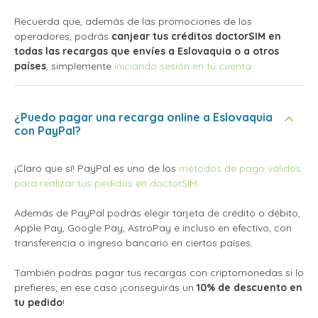
Recuerda que, además de las promociones de los
operadores, podrás
canjear tus créditos doctorSIM en
todas las recargas que envíes a Eslovaquia o a otros
países
, simplemente
iniciando sesión en tu cuenta
¿Puedo pagar una recarga online a Eslovaquia
con PayPal?
¡Claro que sí! PayPal es uno de los
métodos de pago válidos
para realizar tus pedidos en doctorSIM
.
Además de PayPal podrás elegir tarjeta de crédito o débito,
Apple Pay, Google Pay, AstroPay e incluso en efectivo, con
transferencia o ingreso bancario en ciertos países.
También podrás pagar tus recargas con criptomonedas si lo
prefieres; en ese caso ¡conseguirás un
10% de descuento en
tu pedido
!