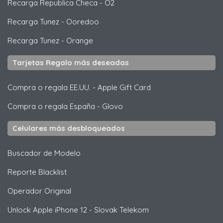
Recarga Republica Checa
-
O2
Recarga Tunez
-
Ooredoo
Recarga Tunez
-
Orange
Tarjetas Regalo más deseadas
Compra o regala EE.UU.
-
Apple Gift Card
Compra o regala España
-
Glovo
Celulares más desbloqueados
Buscador de Modelo
Reporte Blacklist
Operador Original
Unlock
Apple
iPhone 12 - Slovak Telekom