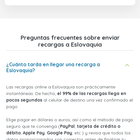
Preguntas frecuentes sobre enviar
recargas a Eslovaquia
¿Cuánto tarda en llegar una recarga a
Eslovaquia?
Las recargas online a Eslovaquia son prácticamente
instantáneas. De hecho,
el 99% de las recargas llega en
pocos segundos
al celular de destino una vez confirmado el
pago.
Elige pagar en dólares o euros, así como el método de pago
seguro que te convenga (
PayPal
,
tarjeta de crédito o
débito
,
Apple Pay
,
Google Pay
, etc.) y revisa que todos los
datos proporcionados son correctos antes de finalizar tu