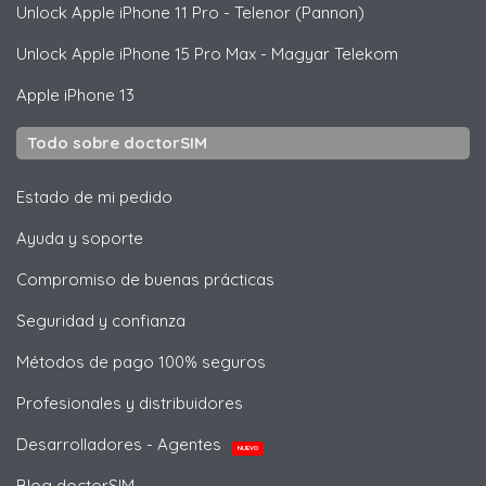
Unlock
Apple
iPhone 11 Pro - Telenor (Pannon)
Unlock
Apple
iPhone 15 Pro Max - Magyar Telekom
Apple
iPhone 13
Todo sobre doctorSIM
Estado de mi pedido
Ayuda y soporte
Compromiso de buenas prácticas
Seguridad y confianza
Métodos de pago 100% seguros
Profesionales y distribuidores
Desarrolladores - Agentes
NUEVO
Blog doctorSIM