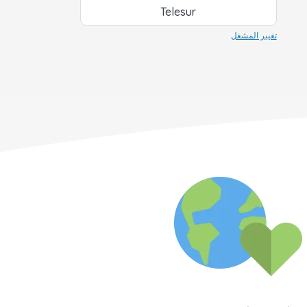
Telesur
تغيير المشغل