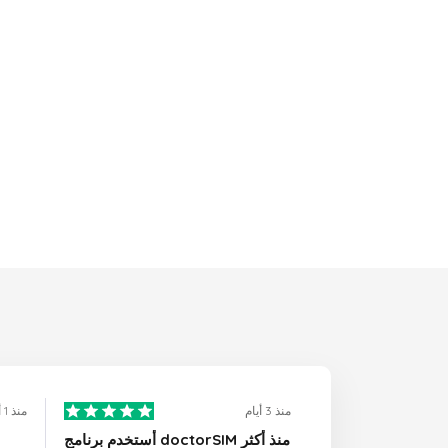
منذ 3 أيام
منذ 1 أيام
أستخدم برنامج doctorSIM منذ أكثر