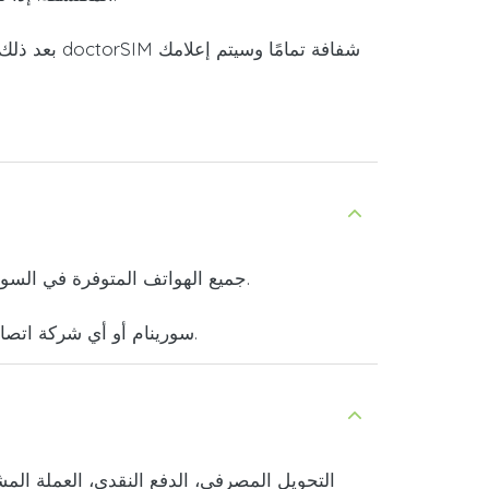
بعد ذلك،
.
جميع الهواتف المتوفرة في السوق
يمكنك استخدام الخدمة لإرسال الأموال إلى هاتف محمول تابع لشركة Telesur سورينام أو أي شركة اتصالات أخرى في العالم بسرعة وسهولة.