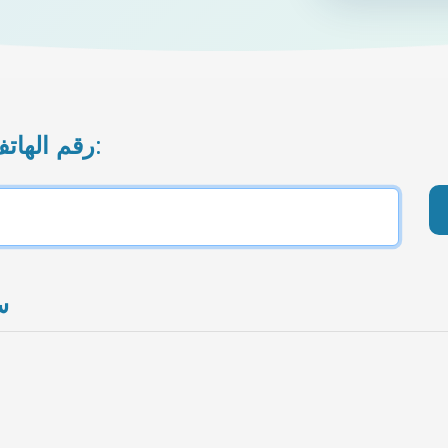
رقم الهاتف المحمول الذي تريد إعادة شحنه:
المش