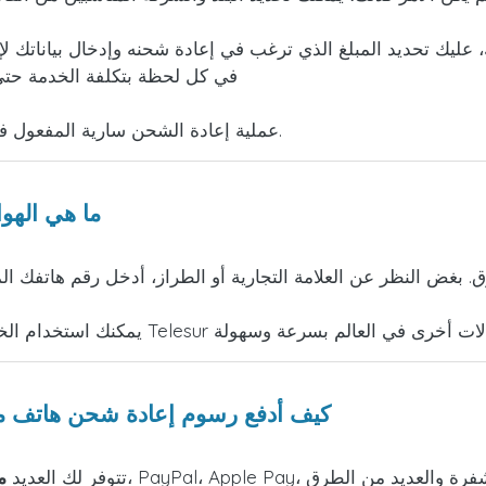
 عليك تحديد المبلغ الذي ترغب في إعادة شحنه وإدخال بياناتك لإ
في كل لحظة بتكلفة الخدمة حتى 
عملية إعادة الشحن سارية المفعول في غضون وقت قصير وستتلقى إيصالًا يثبت إجرائها.
ما هي الهو
. بغض النظر عن العلامة التجارية أو الطراز، أدخل رقم هاتفك ا
كيف أدفع رسوم إعادة شحن هاتف م
تتوفر لك العديد
م