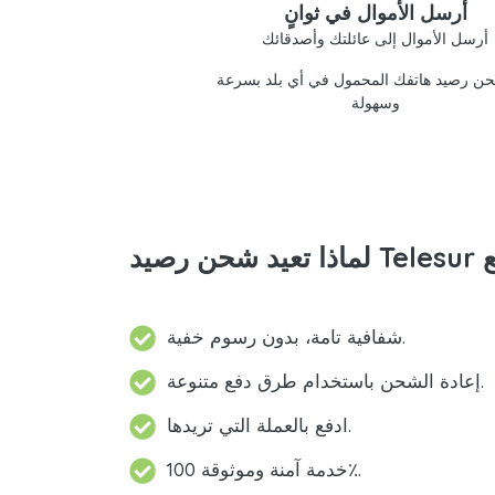
أرسل الأموال في ثوانٍ
أرسل الأموال إلى عائلتك وأصدقائك
ن رصيد هاتفك المحمول في أي بلد بسرعة
وسهولة
شفافية تامة، بدون رسوم خفية.
إعادة الشحن باستخدام طرق دفع متنوعة.
ادفع بالعملة التي تريدها.
خدمة آمنة وموثوقة 100٪.