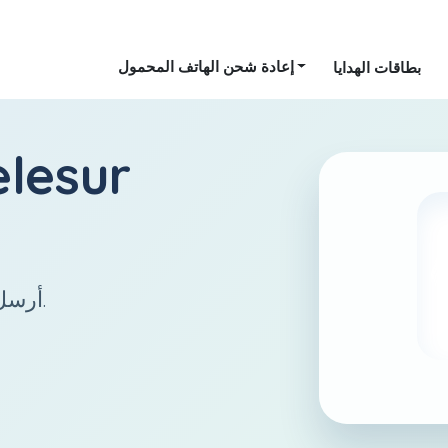
إعادة شحن الهاتف المحمول
بطاقات الهدايا
elesur
أرسل رصيدًا إلى سورينام بسهولة وسرعة.