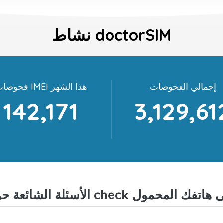
نشاط doctorSIM
إجمالي الفحوصات
فحوصات IMEI هذا الشهر
142,171
3,129,61
ة الشائعة حول check على هاتفك المحمول