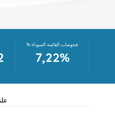
% فحوصات القائمة السوداء
2
7,22%
الأسئل