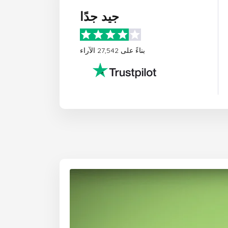
جيد جدًا
بناءً على 27,542 الآراء