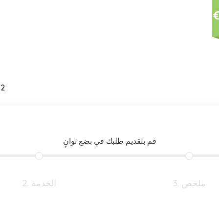
 2
قم بتقديم طلبك في بضع ثوانٍ
3. ملخص
2. الخدمة