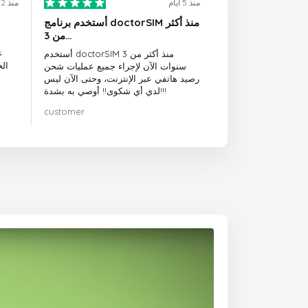
منذ 5 أيام
منذ 2 أيام
أستخدم برنامج doctorSIM منذ أكثر
من 3…
ع
أستخدم doctorSIM منذ أكثر من 3
ال
سنوات الآن لإجراء جميع عمليات شحن
رصيد هاتفي عبر الإنترنت، وحتى الآن ليس
لدي أي شكوى!! أوصي به بشدة!!!
customer