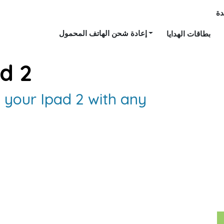
ة
إعادة شحن الهاتف المحمول
بطاقات الهدايا
d 2
e your Ipad 2 with any