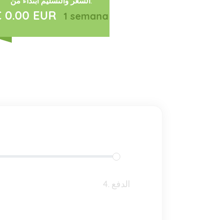
السعر والتسليم ابتداءً من:
€ 0.00 EUR
1 semana
4. الدفع