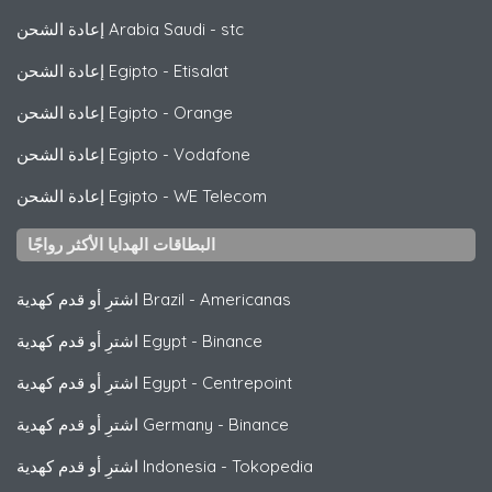
stc
-
إعادة الشحن Arabia Saudi
Etisalat
-
إعادة الشحن Egipto
Orange
-
إعادة الشحن Egipto
Vodafone
-
إعادة الشحن Egipto
WE Telecom
-
إعادة الشحن Egipto
البطاقات الهدايا الأكثر رواجًا
Americanas
-
اشترِ أو قدم كهدية Brazil
Binance
-
اشترِ أو قدم كهدية Egypt
Centrepoint
-
اشترِ أو قدم كهدية Egypt
Binance
-
اشترِ أو قدم كهدية Germany
Tokopedia
-
اشترِ أو قدم كهدية Indonesia