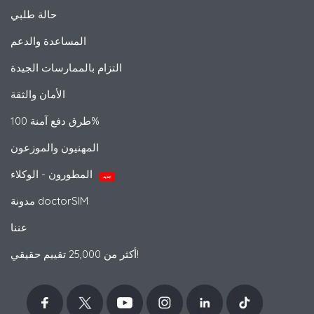
حالة طلبي
المساعدة والدعم
التزام بالممارسات الجيدة
الأمان والثقة
طرق دفع آمنة 100%
المهنيون والموزعون
المطورون - الوكلاء
جديد
مدونة doctorSIM
عننا
أكثر من 25,000 تقييم حقيقي!