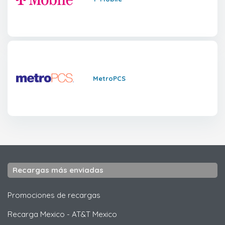
MetroPCS
Recargas más enviadas
Promociones de recargas
Recarga Mexico
-
AT&T Mexico