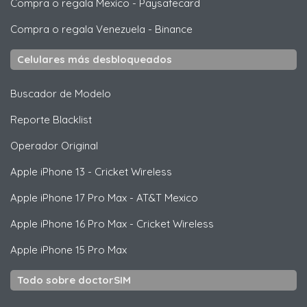
Compra o regala Mexico
-
Paysafecard
Compra o regala Venezuela
-
Binance
Celulares más desbloqueados
Buscador de Modelo
Reporte Blacklist
Operador Original
Apple
iPhone 13 - Cricket Wireless
Apple
iPhone 17 Pro Max - AT&T Mexico
Apple
iPhone 16 Pro Max - Cricket Wireless
Apple
iPhone 15 Pro Max
Todo sobre doctorSIM