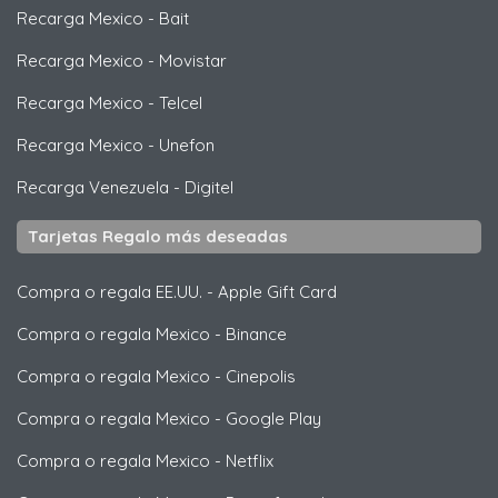
Recarga Mexico
-
Bait
Recarga Mexico
-
Movistar
Recarga Mexico
-
Telcel
Recarga Mexico
-
Unefon
Recarga Venezuela
-
Digitel
Tarjetas Regalo más deseadas
Compra o regala EE.UU.
-
Apple Gift Card
Compra o regala Mexico
-
Binance
Compra o regala Mexico
-
Cinepolis
Compra o regala Mexico
-
Google Play
Compra o regala Mexico
-
Netflix