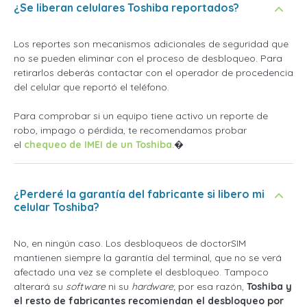
¿Se liberan celulares Toshiba reportados?
Los reportes son mecanismos adicionales de seguridad que
no se pueden eliminar con el proceso de desbloqueo. Para
retirarlos deberás contactar con el operador de procedencia
del celular que reportó el teléfono.
Para comprobar si un equipo tiene activo un reporte de
robo, impago o pérdida, te recomendamos probar
el
chequeo de IMEI de un Toshiba
.�
¿Perderé la garantía del fabricante si libero mi
celular Toshiba?
No, en ningún caso. Los desbloqueos de doctorSIM
mantienen siempre la garantía del terminal, que no se verá
afectado una vez se complete el desbloqueo. Tampoco
alterará su
software
ni su
hardware
; por esa razón,
Toshiba y
el resto de fabricantes recomiendan el desbloqueo por