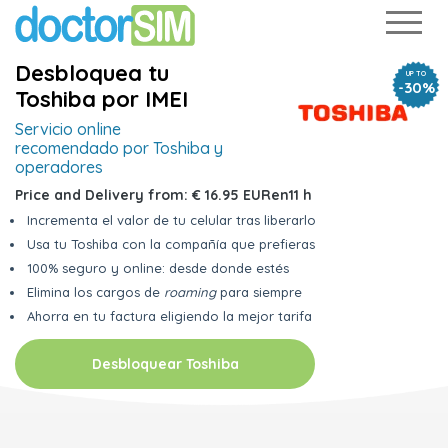
Desbloquea tu
UP TO
-30%
Toshiba por IMEI
Servicio online
recomendado por Toshiba y
operadores
Price and Delivery from:
€ 16.95 EUR
en
11 h
Incrementa el valor de tu celular tras liberarlo
Usa tu Toshiba con la compañía que prefieras
100% seguro y online: desde donde estés
Elimina los cargos de
roaming
para siempre
Ahorra en tu factura eligiendo la mejor tarifa
Desbloquear Toshiba