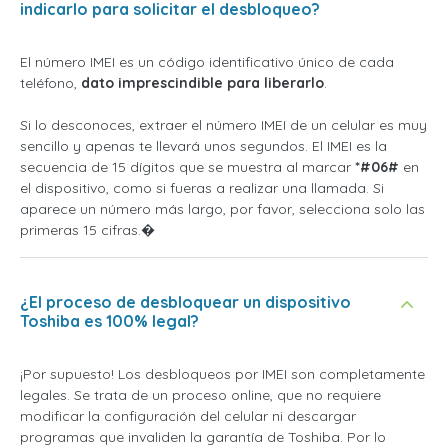
indicarlo para solicitar el desbloqueo?
El número IMEI es un código identificativo único de cada
teléfono,
dato imprescindible para liberarlo
.
Si lo desconoces, extraer el número IMEI de un celular es muy
sencillo y apenas te llevará unos segundos. El IMEI es la
secuencia de 15 dígitos que se muestra al marcar
*#06#
en
el dispositivo, como si fueras a realizar una llamada. Si
aparece un número más largo, por favor, selecciona solo las
primeras 15 cifras.�
¿El proceso de desbloquear un dispositivo
Toshiba es 100% legal?
¡Por supuesto! Los desbloqueos por IMEI son completamente
legales. Se trata de un proceso online, que no requiere
modificar la configuración del celular ni descargar
programas que invaliden la garantía de Toshiba. Por lo