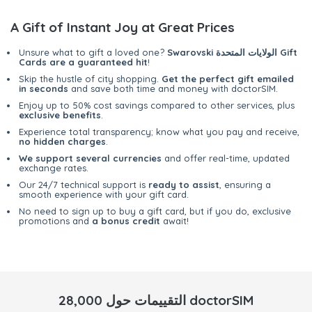
A Gift of Instant Joy at Great Prices
Swarovski الولايات المتحدة Gift
Unsure what to gift a loved one?
Cards are a guaranteed hit
!
Skip the hustle of city shopping.
Get the perfect gift emailed
in seconds
and save both time and money with doctorSIM.
Enjoy up to 50% cost savings compared to other services, plus
exclusive benefits
.
Experience total transparency; know what you pay and receive,
no hidden charges
.
We support several currencies
and offer real-time, updated
exchange rates.
Our 24/7 technical support is
ready to assist
, ensuring a
smooth experience with your gift card.
No need to sign up to buy a gift card, but if you do, exclusive
promotions and
a bonus credit
await!
28,000 التقييمات حول doctorSIM