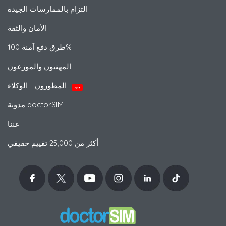
التزام بالممارسات الجيدة
الأمان والثقة
طرق دفع آمنة 100%
المهنيون والموزعون
المطورون - الوكلاء
جديد
مدونة doctorSIM
عننا
أكثر من 25,000 تقييم حقيقي!