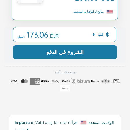
صالح لـ الولايات المتحدة
173.06
€
$
EUR
المبلغ:
الشروع في الدفع
مدفوعات آمنة
: Valid only for use in الولايات المتحدة
.
اقرأ
Important
▼
المزيد