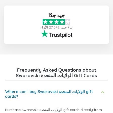
جيد جدًا
بناءً على 27,542 الآراء
Frequently Asked Questions about
Swarovski الولايات المتحدة Gift Cards
Where can I buy Swarovski الولايات المتحدة gift
cards?
Purchase Swarovski الولايات المتحدة gift cards directly from