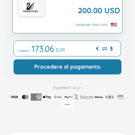
200.00 USD
Valido per Stati Uniti
173.06
€
$
EUR
Importo:
Procedere al pagamento
Pagamenti sicuri