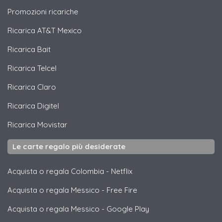
Promozioni ricariche
Ricarica
AT&T Mexico
Ricarica
Bait
Ricarica
Telcel
Ricarica
Claro
Ricarica
Digitel
Ricarica
Movistar
Le carte regalo più desiderate
Acquista o regala Colombia
-
Netflix
Acquista o regala Messico
-
Free Fire
Acquista o regala Messico
-
Google Play