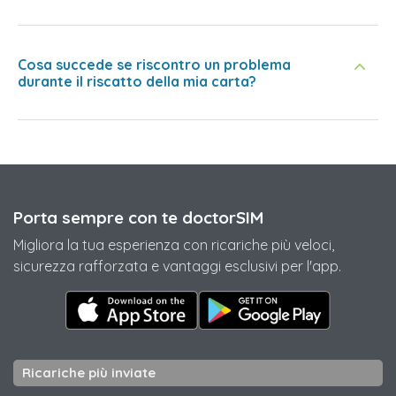
Cosa succede se riscontro un problema
durante il riscatto della mia carta?
Porta sempre con te doctorSIM
Migliora la tua esperienza con ricariche più veloci,
sicurezza rafforzata e vantaggi esclusivi per l'app.
Ricariche più inviate