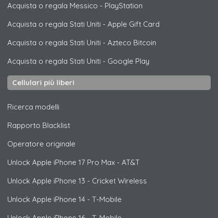
Acquista o regala Messico
-
PlayStation
Acquista o regala Stati Uniti
-
Apple Gift Card
Acquista o regala Stati Uniti
-
Azteco Bitcoin
Acquista o regala Stati Uniti
-
Google Play
Cellulari più liberi
Ricerca modelli
Rapporto Blacklist
Operatore originale
Unlock
Apple
iPhone 17 Pro Max - AT&T
Unlock
Apple
iPhone 13 - Cricket Wireless
Unlock
Apple
iPhone 14 - T-Mobile
Unlock
Apple
iPhone 16 - T-Mobile