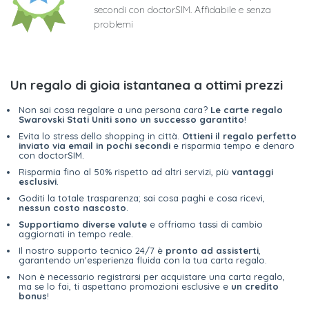
secondi con doctorSIM. Affidabile e senza
problemi
Un regalo di gioia istantanea a ottimi prezzi
Non sai cosa regalare a una persona cara?
Le carte regalo
Swarovski Stati Uniti sono un successo garantito
!
Evita lo stress dello shopping in città.
Ottieni il regalo perfetto
inviato via email in pochi secondi
e risparmia tempo e denaro
con doctorSIM.
Risparmia fino al 50% rispetto ad altri servizi, più
vantaggi
esclusivi
.
Goditi la totale trasparenza; sai cosa paghi e cosa ricevi,
nessun costo nascosto
.
Supportiamo diverse valute
e offriamo tassi di cambio
aggiornati in tempo reale.
Il nostro supporto tecnico 24/7 è
pronto ad assisterti
,
garantendo un'esperienza fluida con la tua carta regalo.
Non è necessario registrarsi per acquistare una carta regalo,
ma se lo fai, ti aspettano promozioni esclusive e
un credito
bonus
!