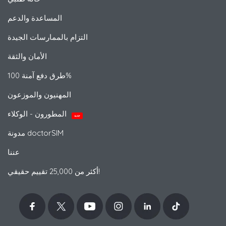
المساعدة والدعم
التزام بالممارسات الجيدة
الأمان والثقة
طرق دفع آمنة 100%
المهنيون والموزعون
المطورون - الوكلاء
جديد
مدونة doctorSIM
عننا
أكثر من 25,000 تقييم حقيقي!