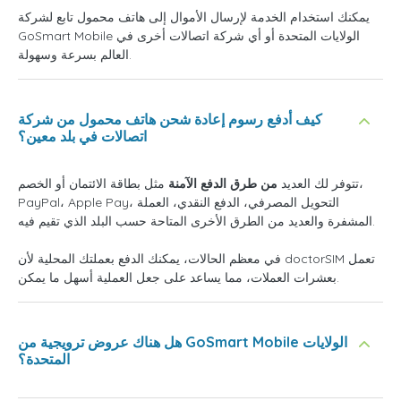
يمكنك استخدام الخدمة لإرسال الأموال إلى هاتف محمول تابع لشركة
GoSmart Mobile الولايات المتحدة أو أي شركة اتصالات أخرى في
العالم بسرعة وسهولة.
كيف أدفع رسوم إعادة شحن هاتف محمول من شركة
اتصالات في بلد معين؟
تتوفر لك العديد
من طرق الدفع الآمنة
مثل بطاقة الائتمان أو الخصم،
PayPal، Apple Pay، التحويل المصرفي، الدفع النقدي، العملة
المشفرة والعديد من الطرق الأخرى المتاحة حسب البلد الذي تقيم فيه.
في معظم الحالات، يمكنك الدفع بعملتك المحلية لأن doctorSIM تعمل
بعشرات العملات، مما يساعد على جعل العملية أسهل ما يمكن.
هل هناك عروض ترويجية من GoSmart Mobile الولايات
المتحدة؟