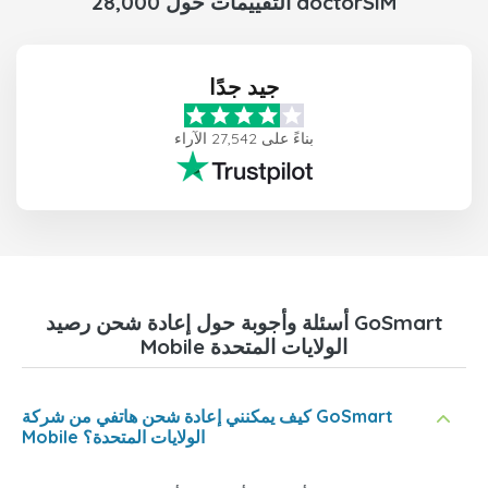
28,000 التقييمات حول doctorSIM
جيد جدًا
بناءً على 27,542 الآراء
أسئلة وأجوبة حول إعادة شحن رصيد GoSmart
Mobile الولايات المتحدة
كيف يمكنني إعادة شحن هاتفي من شركة GoSmart
Mobile الولايات المتحدة؟