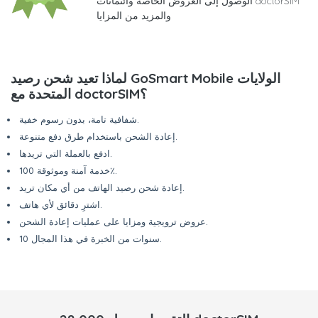
الوصول إلى العروض الخاصة وائتمانات doctorSIM
والمزيد من المزايا
لماذا تعيد شحن رصيد GoSmart Mobile الولايات
المتحدة مع doctorSIM؟
شفافية تامة، بدون رسوم خفية.
إعادة الشحن باستخدام طرق دفع متنوعة.
ادفع بالعملة التي تريدها.
خدمة آمنة وموثوقة 100٪.
إعادة شحن رصيد الهاتف من أي مكان تريد.
اشترِ دقائق لأي هاتف.
عروض ترويجية ومزايا على عمليات إعادة الشحن.
10 سنوات من الخبرة في هذا المجال.