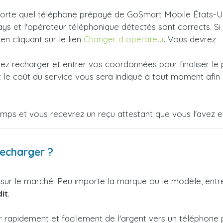
rte quel téléphone prépayé de GoSmart Mobile États-Unis e
ys et l'opérateur téléphonique détectés sont corrects. Si
 en cliquant sur le lien
Changer d opérateur
. Vous devrez
tez recharger et entrer vos coordonnées pour finaliser le
le coût du service vous sera indiqué à tout moment afin 
emps et vous recevrez un reçu attestant que vous l'avez e
recharger ?
 sur le marché. Peu importe la marque ou le modèle, ent
it
.
r rapidement et facilement de l'argent vers un téléphon