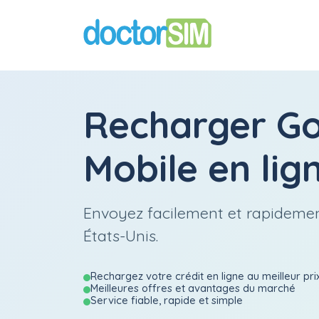
Recharger
G
Mobile
en lig
Envoyez facilement et rapidemen
États-Unis.
Rechargez votre crédit en ligne au meilleur pri
Meilleures offres et avantages du marché
Service fiable, rapide et simple