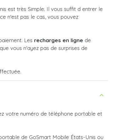
st très Simple. Il vous suffit d entrer le
 ce n'est pas le cas, vous pouvez
 paiement. Les
recharges en ligne
de
que vous n'ayez pas de surprises de
ffectuée.
rez votre numéro de téléphone portable et
e portable de GoSmart Mobile États-Unis ou