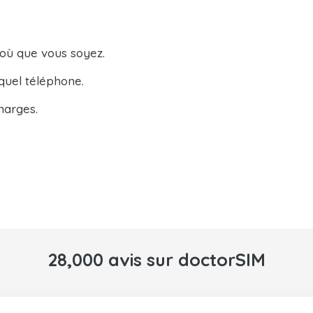
 où que vous soyez.
quel téléphone.
harges.
28,000 avis sur doctorSIM