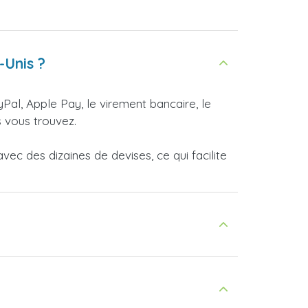
-Unis ?
yPal, Apple Pay, le virement bancaire, le
 vous trouvez.
ec des dizaines de devises, ce qui facilite