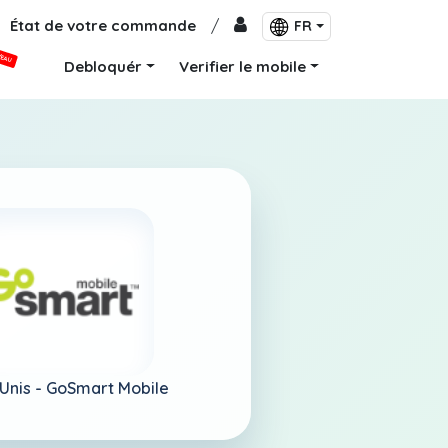
État de votre commande
/
FR
VEAU
Debloquér
Verifier le mobile
Unis -
GoSmart Mobile