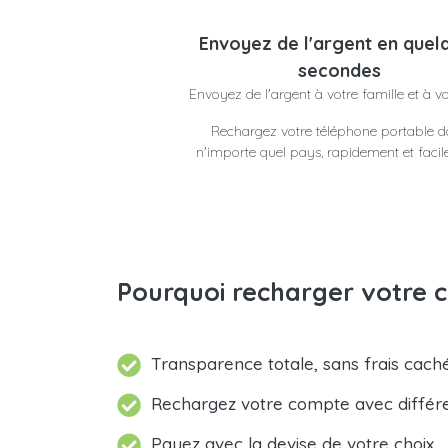
Envoyez de l'argent en quel
secondes
Envoyez de l'argent à votre famille et à v
Rechargez votre téléphone portable 
n'importe quel pays, rapidement et faci
Pourquoi recharger votre c
Transparence totale, sans frais caché
Rechargez votre compte avec différ
Payez avec la devise de votre choix.