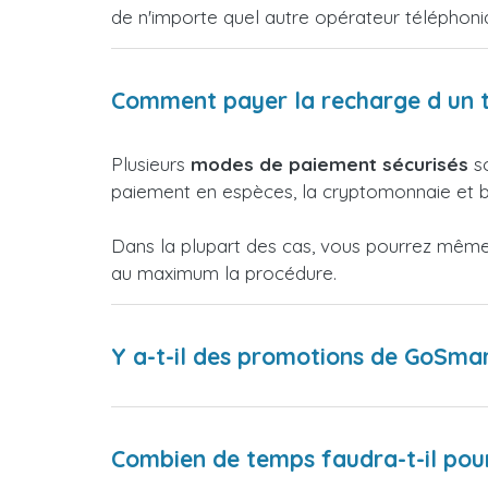
de n'importe quel autre opérateur téléphon
Comment payer la recharge d un t
Plusieurs
modes de paiement sécurisés
so
paiement en espèces, la cryptomonnaie et bi
Dans la plupart des cas, vous pourrez même p
au maximum la procédure.
Y a-t-il des promotions de GoSmar
Combien de temps faudra-t-il pour