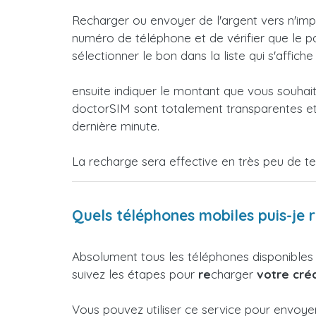
Recharger ou envoyer de l'argent vers n'impo
numéro de téléphone et de vérifier que le pa
sélectionner le bon dans la liste qui s'affiche
ensuite indiquer le montant que vous souhai
doctorSIM sont totalement transparentes et 
dernière minute.
La recharge sera effective en très peu de t
Quels téléphones mobiles puis-je 
Absolument tous les téléphones disponibles
suivez les étapes pour
re
charger
votre créd
Vous pouvez utiliser ce service pour envoye