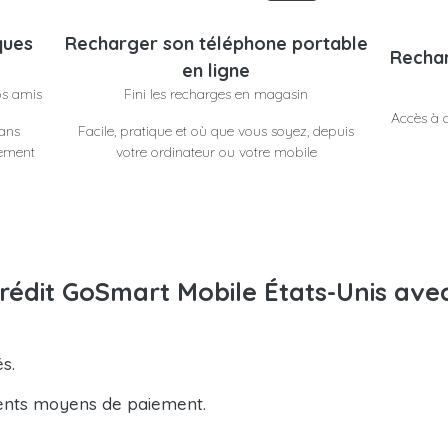
ques
Recharger son téléphone portable
Rechar
en ligne
os amis
Fini les recharges en magasin
Accès à d
dans
Facile, pratique et où que vous soyez, depuis
lement
votre ordinateur ou votre mobile
rédit GoSmart Mobile États-Unis ave
s.
ents moyens de paiement.