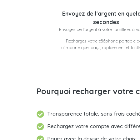
Envoyez de l'argent en quel
secondes
Envoyez de l'argent à votre famille et à v
Rechargez votre téléphone portable 
n'importe quel pays, rapidement et faci
Pourquoi recharger votre c
Transparence totale, sans frais caché
Rechargez votre compte avec différ
Payez avec la devise de votre choix.