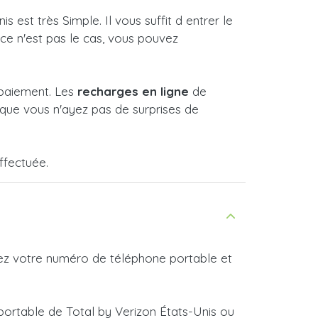
est très Simple. Il vous suffit d entrer le
 ce n'est pas le cas, vous pouvez
 paiement. Les
recharges en ligne
de
que vous n'ayez pas de surprises de
ffectuée.
rez votre numéro de téléphone portable et
portable de Total by Verizon États-Unis ou