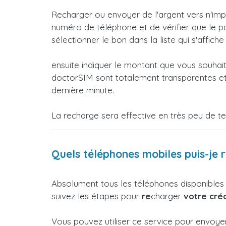
Recharger ou envoyer de l'argent vers n'impo
numéro de téléphone et de vérifier que le pa
sélectionner le bon dans la liste qui s'affiche
ensuite indiquer le montant que vous souhai
doctorSIM sont totalement transparentes et 
dernière minute.
La recharge sera effective en très peu de t
Quels téléphones mobiles puis-je 
Absolument tous les téléphones disponibles
suivez les étapes pour
re
charger
votre créd
Vous pouvez utiliser ce service pour envoye