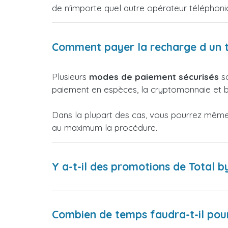
de n'importe quel autre opérateur téléphon
Comment payer la recharge d un t
Plusieurs
modes de paiement sécurisés
so
paiement en espèces, la cryptomonnaie et bi
Dans la plupart des cas, vous pourrez même p
au maximum la procédure.
Y a-t-il des promotions de Total b
Combien de temps faudra-t-il pour