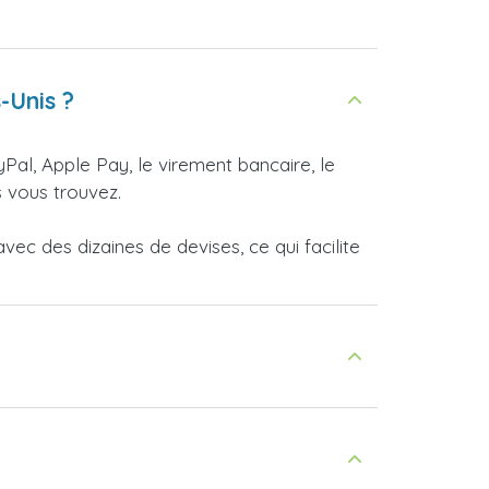
-Unis ?
yPal, Apple Pay, le virement bancaire, le
 vous trouvez.
ec des dizaines de devises, ce qui facilite