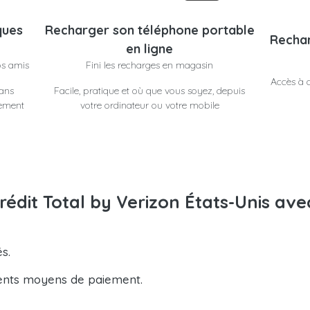
ques
Recharger son téléphone portable
Rechar
en ligne
os amis
Fini les recharges en magasin
Accès à d
dans
Facile, pratique et où que vous soyez, depuis
lement
votre ordinateur ou votre mobile
rédit Total by Verizon États-Unis ave
s.
ents moyens de paiement.