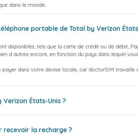
ique dans le monde.
éléphone portable de Total by Verizon États
nt disponibles, tels que la carte de crédit ou de débit, Pa
en d autres encore, en fonction du pays dans lequel vous
ayer dans votre devise locale, car doctorSIM travaille av
y Verizon États-Unis ?
 recevoir la recharge ?