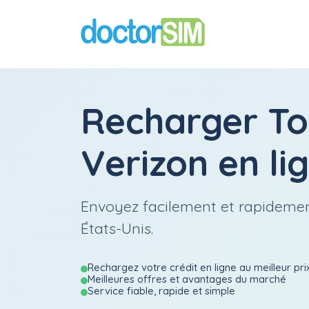
Recharger
To
Verizon
en li
Envoyez facilement et rapidemen
États-Unis.
Rechargez votre crédit en ligne au meilleur pri
Meilleures offres et avantages du marché
Service fiable, rapide et simple