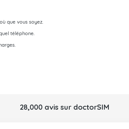
 où que vous soyez.
quel téléphone.
harges.
28,000 avis sur doctorSIM