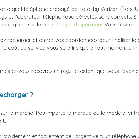
rte quel téléphone prépayé de Total by Verizon États-Unis 
ys et l'opérateur téléphonique détectés sont corrects. Si
 en cliquant sur le lien
Changer d opérateur
. Vous devrez
tez recharger et entrer vos coordonnées pour finaliser le
le coût du service vous sera indiqué à tout moment afin 
emps et vous recevrez un reçu attestant que vous l'avez e
recharger ?
 sur le marché. Peu importe la marque ou le modèle, ent
it
.
r rapidement et facilement de l'argent vers un téléphone 