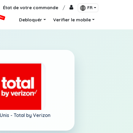
État de votre commande
/
FR
VEAU
Debloquér
Verifier le mobile
Unis -
Total by Verizon