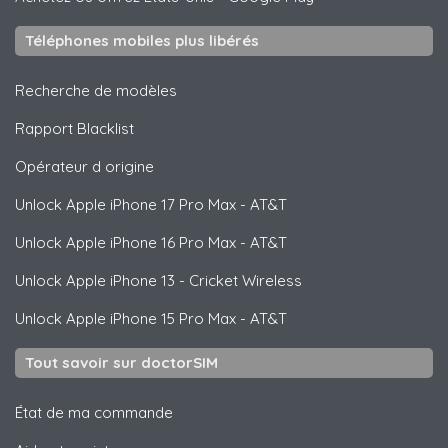
Téléphones mobiles plus libérés
Recherche de modèles
Rapport Blacklist
Opérateur d origine
Unlock
Apple
iPhone 17 Pro Max - AT&T
Unlock
Apple
iPhone 16 Pro Max - AT&T
Unlock
Apple
iPhone 13 - Cricket Wireless
Unlock
Apple
iPhone 15 Pro Max - AT&T
Tout savoir sur doctorSIM
État de ma commande