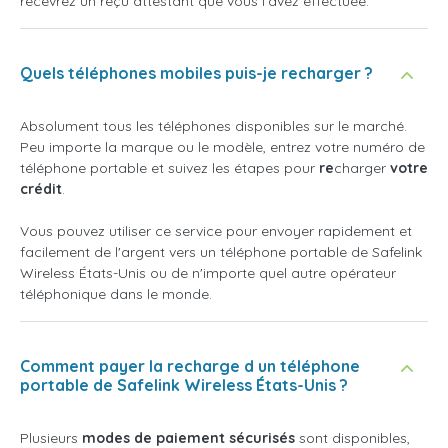
recevrez un reçu attestant que vous l'avez effectuée.
Quels téléphones mobiles puis-je recharger ?
Absolument tous les téléphones disponibles sur le marché.
Peu importe la marque ou le modèle, entrez votre numéro de
téléphone portable et suivez les étapes pour
re
charger
votre
crédit
.
Vous pouvez utiliser ce service pour envoyer rapidement et
facilement de l'argent vers un téléphone portable de Safelink
Wireless États-Unis ou de n'importe quel autre opérateur
téléphonique dans le monde.
Comment payer la recharge d un téléphone
portable de Safelink Wireless États-Unis ?
Plusieurs
modes de paiement sécurisés
sont disponibles,