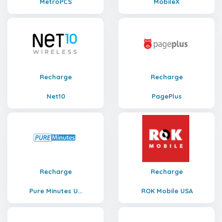
MetroPCS
MobileX
Recharge
Recharge
Net10
PagePlus
Recharge
Recharge
Pure Minutes U...
ROK Mobile USA