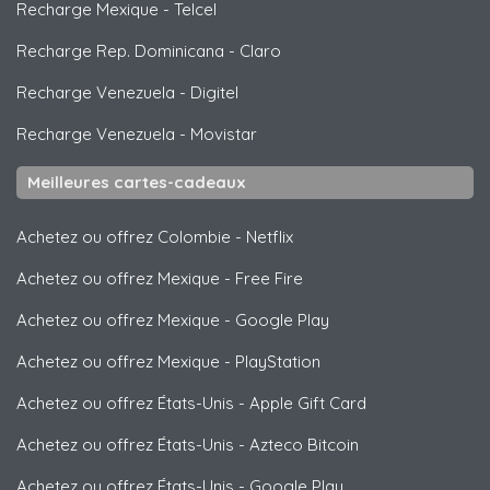
Recharge Mexique
-
Telcel
Recharge Rep. Dominicana
-
Claro
Recharge Venezuela
-
Digitel
Recharge Venezuela
-
Movistar
Meilleures cartes-cadeaux
Achetez ou offrez Colombie
-
Netflix
Achetez ou offrez Mexique
-
Free Fire
Achetez ou offrez Mexique
-
Google Play
Achetez ou offrez Mexique
-
PlayStation
Achetez ou offrez États-Unis
-
Apple Gift Card
Achetez ou offrez États-Unis
-
Azteco Bitcoin
Achetez ou offrez États-Unis
-
Google Play