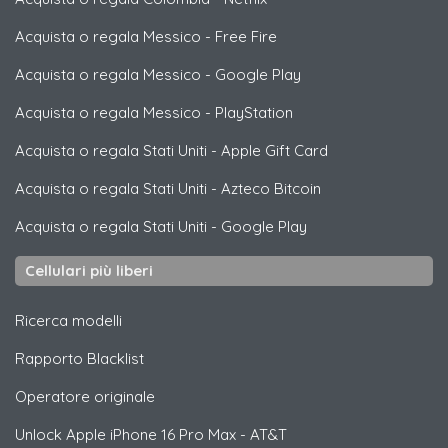
Acquista o regala Messico
-
Free Fire
Acquista o regala Messico
-
Google Play
Acquista o regala Messico
-
PlayStation
Acquista o regala Stati Uniti
-
Apple Gift Card
Acquista o regala Stati Uniti
-
Azteco Bitcoin
Acquista o regala Stati Uniti
-
Google Play
Cellulari più liberi
Ricerca modelli
Rapporto Blacklist
Operatore originale
Unlock
Apple
iPhone 16 Pro Max - AT&T