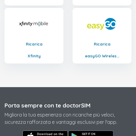
Ricarica
Ricarica
Xfinity
easyGO Wireles...
Porta sempre con te doctorSIM
Migliora la tua esperienza con ricariche più veloci,
sicurezza rafforzata e vantaggi esclusivi per l'app.