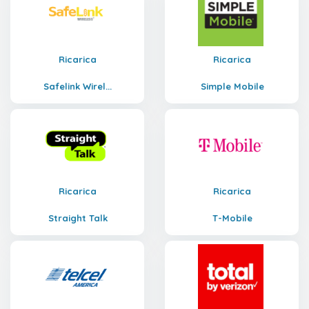
Ricarica
Ricarica
Safelink Wirel...
Simple Mobile
Ricarica
Ricarica
Straight Talk
T-Mobile