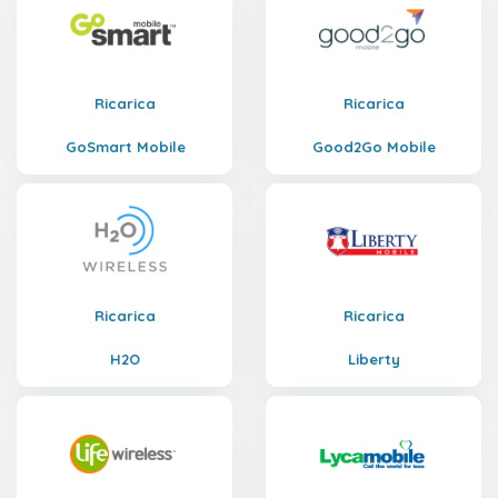
Ricarica
Ricarica
GoSmart Mobile
Good2Go Mobile
Ricarica
Ricarica
H2O
Liberty