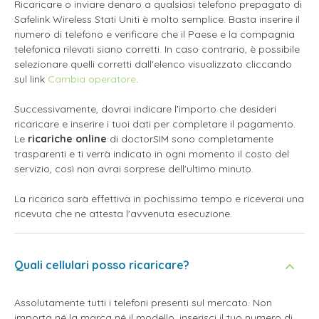
Ricaricare o inviare denaro a qualsiasi telefono prepagato di
Safelink Wireless Stati Uniti è molto semplice. Basta inserire il
numero di telefono e verificare che il Paese e la compagnia
telefonica rilevati siano corretti. In caso contrario, è possibile
selezionare quelli corretti dall'elenco visualizzato cliccando
sul link
Cambia operatore
.
Successivamente, dovrai indicare l'importo che desideri
ricaricare e inserire i tuoi dati per completare il pagamento.
Le
ricariche online
di doctorSIM sono completamente
trasparenti e ti verrà indicato in ogni momento il costo del
servizio, così non avrai sorprese dell'ultimo minuto.
La ricarica sarà effettiva in pochissimo tempo e riceverai una
ricevuta che ne attesta l'avvenuta esecuzione.
Quali cellulari posso ricaricare?
Assolutamente tutti i telefoni presenti sul mercato. Non
importa né la marca né il modello, inserisci il tuo numero di