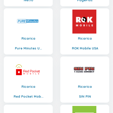
Net10
PagePlus
Ricarica
Ricarica
Pure Minutes U...
ROK Mobile USA
Ricarica
Ricarica
Red Pocket Mob...
SIN PIN