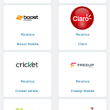
Ricarica
Ricarica
Boost Mobile
Claro
Ricarica
Ricarica
Cricket Wirele...
FreeUp Mobile