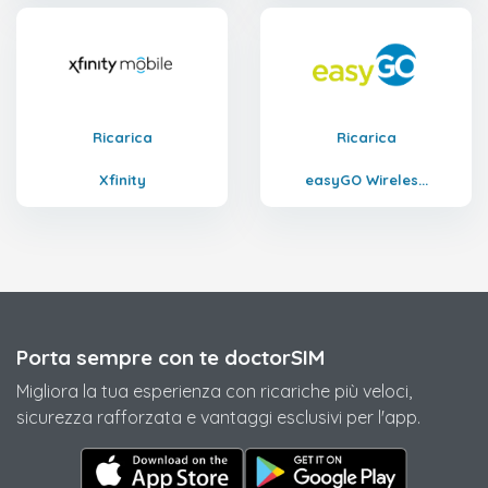
Ricarica
Ricarica
Xfinity
easyGO Wireles...
Porta sempre con te doctorSIM
Migliora la tua esperienza con ricariche più veloci,
sicurezza rafforzata e vantaggi esclusivi per l'app.