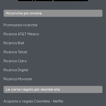
Ricariche più inviate
Promozioni ricariche
Ricarica
AT&T Mexico
Ricarica
Bait
Ricarica
Telcel
Ricarica
Claro
Ricarica
Digitel
Ricarica
Movistar
Le carte regalo più desiderate
Acquista o regala Colombia
-
Netflix