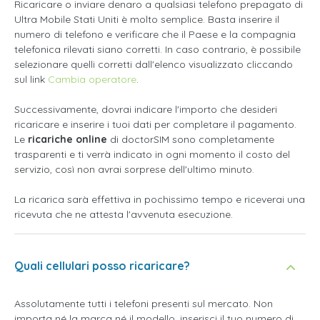
Ricaricare o inviare denaro a qualsiasi telefono prepagato di
Ultra Mobile Stati Uniti è molto semplice. Basta inserire il
numero di telefono e verificare che il Paese e la compagnia
telefonica rilevati siano corretti. In caso contrario, è possibile
selezionare quelli corretti dall'elenco visualizzato cliccando
sul link
Cambia operatore
.
Successivamente, dovrai indicare l'importo che desideri
ricaricare e inserire i tuoi dati per completare il pagamento.
Le
ricariche online
di doctorSIM sono completamente
trasparenti e ti verrà indicato in ogni momento il costo del
servizio, così non avrai sorprese dell'ultimo minuto.
La ricarica sarà effettiva in pochissimo tempo e riceverai una
ricevuta che ne attesta l'avvenuta esecuzione.
Quali cellulari posso ricaricare?
Assolutamente tutti i telefoni presenti sul mercato. Non
importa né la marca né il modello, inserisci il tuo numero di