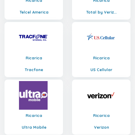
Ricarica
Ricarica
Telcel America
Total by Veriz...
Ricarica
Ricarica
Tracfone
US Cellular
Ricarica
Ricarica
Ultra Mobile
Verizon