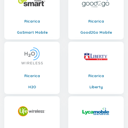
Ricarica
Ricarica
GoSmart Mobile
Good2Go Mobile
Ricarica
Ricarica
H2O
Liberty