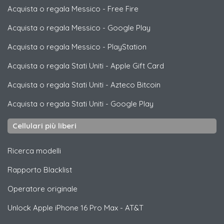
Acquista o regala Messico
-
Free Fire
Acquista o regala Messico
-
Google Play
Acquista o regala Messico
-
PlayStation
Acquista o regala Stati Uniti
-
Apple Gift Card
Acquista o regala Stati Uniti
-
Azteco Bitcoin
Acquista o regala Stati Uniti
-
Google Play
Cellulari più liberi
Ricerca modelli
Rapporto Blacklist
Operatore originale
Unlock
Apple
iPhone 16 Pro Max - AT&T