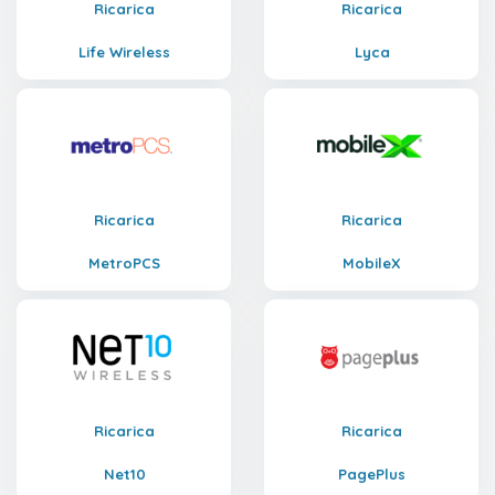
Ricarica
Ricarica
Life Wireless
Lyca
Ricarica
Ricarica
MetroPCS
MobileX
Ricarica
Ricarica
Net10
PagePlus