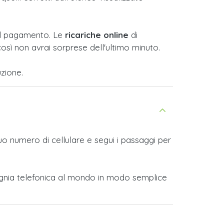
e il pagamento. Le
ricariche online
di
osì non avrai sorprese dell'ultimo minuto.
zione.
tuo numero di cellulare e segui i passaggi per
compagnia telefonica al mondo in modo semplice