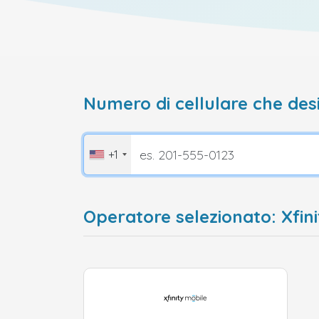
Numero di cellulare che desi
+1
Operatore selezionato: Xfinit