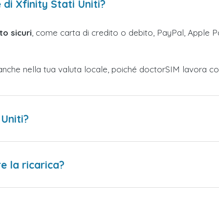
di Xfinity Stati Uniti?
o sicuri
, come carta di credito o debito, PayPal, Apple Pa
anche nella tua valuta locale, poiché doctorSIM lavora co
 Uniti?
 la ricarica?