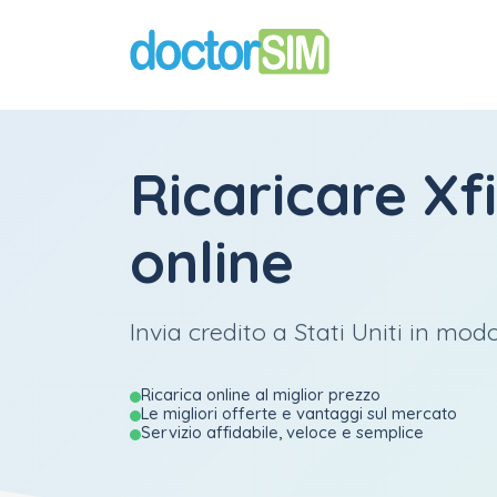
Ricaricare
Xf
online
Invia credito a Stati Uniti in modo
Ricarica online al miglior prezzo
Le migliori offerte e vantaggi sul mercato
Servizio affidabile, veloce e semplice