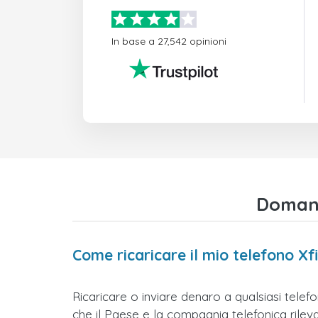
In base a 27,542 opinioni
Domande
Come ricaricare il mio telefono Xfi
Ricaricare o inviare denaro a qualsiasi telefo
che il Paese e la compagnia telefonica rilevati