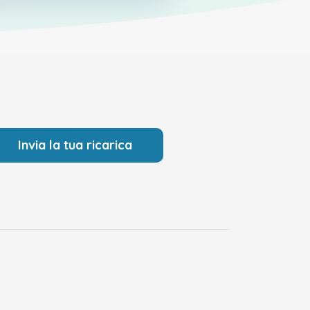
Invia la tua ricarica