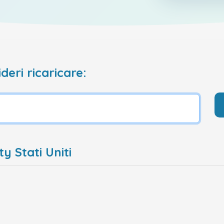
deri ricaricare:
y Stati Uniti