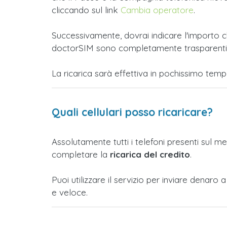
cliccando sul link
Cambia operatore
.
Successivamente, dovrai indicare l'importo ch
doctorSIM sono completamente trasparenti e t
La ricarica sarà effettiva in pochissimo tem
Quali cellulari posso ricaricare?
Assolutamente tutti i telefoni presenti sul m
completare la
ricarica del credito
.
Puoi utilizzare il servizio per inviare denaro
e veloce.