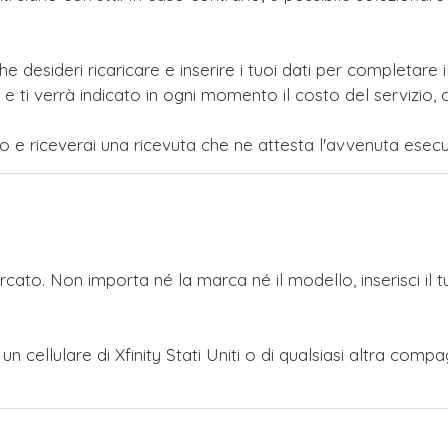
e desideri ricaricare e inserire i tuoi dati per completar
i verrà indicato in ogni momento il costo del servizio, c
po e riceverai una ricevuta che ne attesta l'avvenuta esecu
ercato. Non importa né la marca né il modello, inserisci il 
 a un cellulare di Xfinity Stati Uniti o di qualsiasi altra 