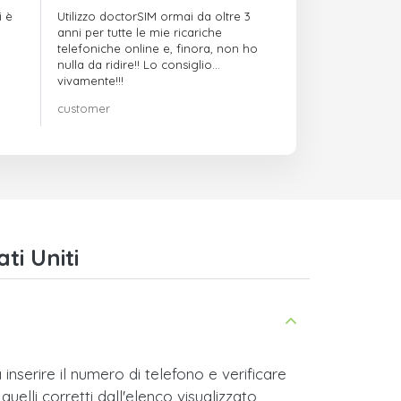
i è
Utilizzo doctorSIM ormai da oltre 3
anni per tutte le mie ricariche
telefoniche online e, finora, non ho
nulla da ridire!! Lo consiglio
vivamente!!!
customer
ti Uniti
inserire il numero di telefono e verificare
quelli corretti dall'elenco visualizzato