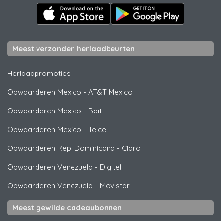
Meest verzonden herlaadbeurten
Herlaadpromoties
Opwaarderen Mexico
-
AT&T Mexico
Opwaarderen Mexico
-
Bait
Opwaarderen Mexico
-
Telcel
Opwaarderen Rep. Dominicana
-
Claro
Opwaarderen Venezuela
-
Digitel
Opwaarderen Venezuela
-
Movistar
Meest gewilde cadeaubonnen