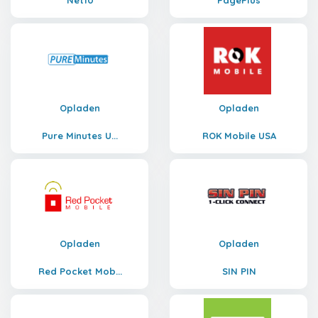
Net10
PagePlus
Opladen
Opladen
Pure Minutes U...
ROK Mobile USA
Opladen
Opladen
Red Pocket Mob...
SIN PIN