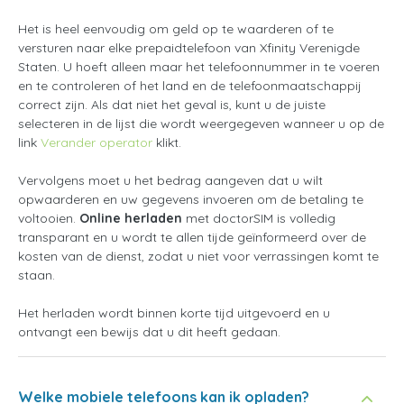
Het is heel eenvoudig om geld op te waarderen of te
versturen naar elke prepaidtelefoon van Xfinity Verenigde
Staten. U hoeft alleen maar het telefoonnummer in te voeren
en te controleren of het land en de telefoonmaatschappij
correct zijn. Als dat niet het geval is, kunt u de juiste
selecteren in de lijst die wordt weergegeven wanneer u op de
link
Verander operator
klikt.
Vervolgens moet u het bedrag aangeven dat u wilt
opwaarderen en uw gegevens invoeren om de betaling te
voltooien.
Online herladen
met doctorSIM is volledig
transparant en u wordt te allen tijde geïnformeerd over de
kosten van de dienst, zodat u niet voor verrassingen komt te
staan.
Het herladen wordt binnen korte tijd uitgevoerd en u
ontvangt een bewijs dat u dit heeft gedaan.
Welke mobiele telefoons kan ik opladen?