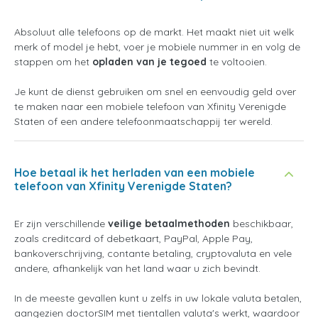
Absoluut alle telefoons op de markt. Het maakt niet uit welk
merk of model je hebt, voer je mobiele nummer in en volg de
stappen om het
opladen van je tegoed
te voltooien.
Je kunt de dienst gebruiken om snel en eenvoudig geld over
te maken naar een mobiele telefoon van Xfinity Verenigde
Staten of een andere telefoonmaatschappij ter wereld.
Hoe betaal ik het herladen van een mobiele
telefoon van Xfinity Verenigde Staten?
Er zijn verschillende
veilige betaalmethoden
beschikbaar,
zoals creditcard of debetkaart, PayPal, Apple Pay,
bankoverschrijving, contante betaling, cryptovaluta en vele
andere, afhankelijk van het land waar u zich bevindt.
In de meeste gevallen kunt u zelfs in uw lokale valuta betalen,
aangezien doctorSIM met tientallen valuta's werkt, waardoor