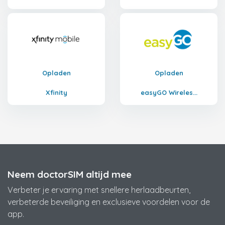
Opladen
Opladen
Xfinity
easyGO Wireles...
Neem doctorSIM altijd mee
Verbeter je ervaring met snellere herlaadbeurten,
verbeterde beveiliging en exclusieve voordelen voor de
app.