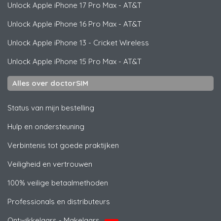
Unlock
Apple
iPhone 17 Pro Max - AT&T
Unlock
Apple
iPhone 16 Pro Max - AT&T
Unlock
Apple
iPhone 13 - Cricket Wireless
Unlock
Apple
iPhone 15 Pro Max - AT&T
Alles over doctorSIM
Status van mijn bestelling
Hulp en ondersteuning
Verbintenis tot goede praktijken
Veiligheid en vertrouwen
100% veilige betaalmethoden
Professionals en distributeurs
Ontwikkelaars - Makelaars