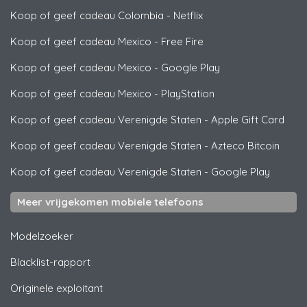
Koop of geef cadeau Colombia
-
Netflix
Koop of geef cadeau Mexico
-
Free Fire
Koop of geef cadeau Mexico
-
Google Play
Koop of geef cadeau Mexico
-
PlayStation
Koop of geef cadeau Verenigde Staten
-
Apple Gift Card
Koop of geef cadeau Verenigde Staten
-
Azteco Bitcoin
Koop of geef cadeau Verenigde Staten
-
Google Play
Meer vrijgekomen mobiele telefoons
Modelzoeker
Blacklist-rapport
Originele exploitant