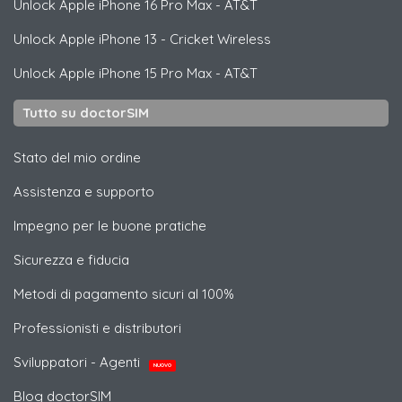
Unlock
Apple
iPhone 16 Pro Max - AT&T
Unlock
Apple
iPhone 13 - Cricket Wireless
Unlock
Apple
iPhone 15 Pro Max - AT&T
Tutto su doctorSIM
Stato del mio ordine
Assistenza e supporto
Impegno per le buone pratiche
Sicurezza e fiducia
Metodi di pagamento sicuri al 100%
Professionisti e distributori
Sviluppatori - Agenti
NUOVO
Blog doctorSIM