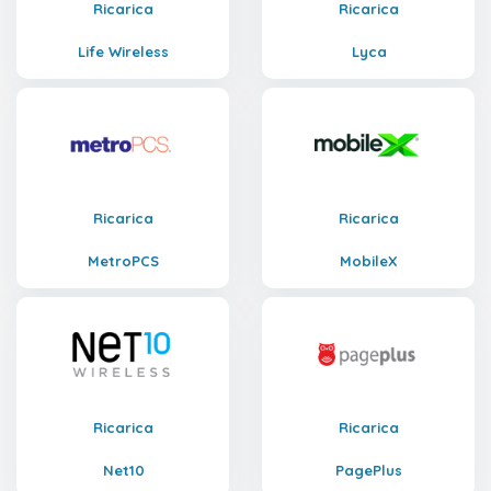
Ricarica
Ricarica
Life Wireless
Lyca
Ricarica
Ricarica
MetroPCS
MobileX
Ricarica
Ricarica
Net10
PagePlus