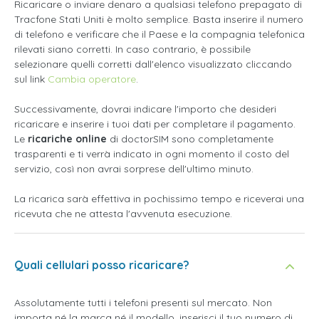
Ricaricare o inviare denaro a qualsiasi telefono prepagato di
Tracfone Stati Uniti è molto semplice. Basta inserire il numero
di telefono e verificare che il Paese e la compagnia telefonica
rilevati siano corretti. In caso contrario, è possibile
selezionare quelli corretti dall'elenco visualizzato cliccando
sul link
Cambia operatore
.
Successivamente, dovrai indicare l'importo che desideri
ricaricare e inserire i tuoi dati per completare il pagamento.
Le
ricariche online
di doctorSIM sono completamente
trasparenti e ti verrà indicato in ogni momento il costo del
servizio, così non avrai sorprese dell'ultimo minuto.
La ricarica sarà effettiva in pochissimo tempo e riceverai una
ricevuta che ne attesta l'avvenuta esecuzione.
Quali cellulari posso ricaricare?
Assolutamente tutti i telefoni presenti sul mercato. Non
importa né la marca né il modello, inserisci il tuo numero di