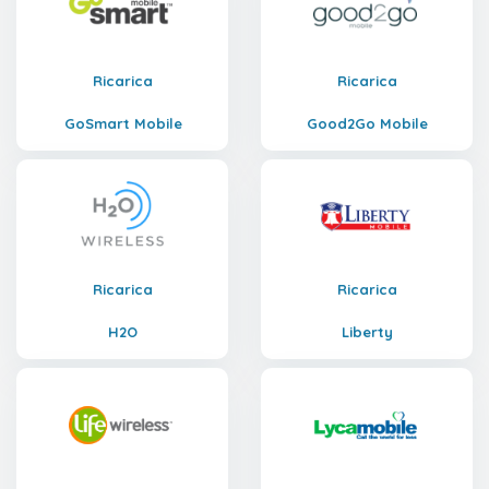
Ricarica
Ricarica
GoSmart Mobile
Good2Go Mobile
Ricarica
Ricarica
H2O
Liberty