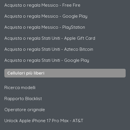
Acquista o regala Messico
-
Free Fire
Acquista o regala Messico
-
Google Play
Acquista o regala Messico
-
PlayStation
Acquista o regala Stati Uniti
-
Apple Gift Card
Acquista o regala Stati Uniti
-
Azteco Bitcoin
Acquista o regala Stati Uniti
-
Google Play
Cellulari più liberi
Ricerca modelli
Rapporto Blacklist
Operatore originale
Unlock
Apple
iPhone 17 Pro Max - AT&T