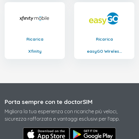
Ricarica
Ricarica
Xfinity
easyGO Wireles...
Porta sempre con te doctorSIM
Migliora la tua esperienza con ricariche più veloci,
sicurezza rafforzata e vantaggi esclusivi per l'app.