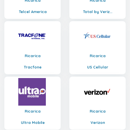
Ricarica
Ricarica
Telcel America
Total by Veriz...
Ricarica
Ricarica
Tracfone
US Cellular
Ricarica
Ricarica
Ultra Mobile
Verizon