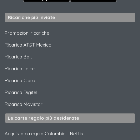
Ricariche più inviate
Promozioni ricariche
Ricarica
AT&T Mexico
Ricarica
Bait
Ricarica
Telcel
Ricarica
Claro
Ricarica
Digitel
Ricarica
Movistar
Le carte regalo più desiderate
Acquista o regala Colombia
-
Netflix