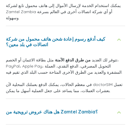
يمكنك استخدام الخدمة لإرسال الأموال إلى هاتف محمول تابع لشركة
Zamtel Zambia أو أي شركة اتصالات أخرى في العالم بسرعة
وسهولة.
كيف أدفع رسوم إعادة شحن هاتف محمول من شركة
اتصالات في بلد معين؟
تتوفر لك العديد
من طرق الدفع الآمنة
مثل بطاقة الائتمان أو الخصم،
PayPal، Apple Pay، التحويل المصرفي، الدفع النقدي، العملة
المشفرة والعديد من الطرق الأخرى المتاحة حسب البلد الذي تقيم فيه.
في معظم الحالات، يمكنك الدفع بعملتك المحلية لأن doctorSIM تعمل
بعشرات العملات، مما يساعد على جعل العملية أسهل ما يمكن.
هل هناك عروض ترويجية من Zamtel Zambia؟