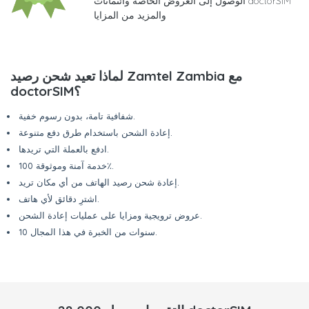
الوصول إلى العروض الخاصة وائتمانات doctorSIM
والمزيد من المزايا
لماذا تعيد شحن رصيد Zamtel Zambia مع
doctorSIM؟
شفافية تامة، بدون رسوم خفية.
إعادة الشحن باستخدام طرق دفع متنوعة.
ادفع بالعملة التي تريدها.
خدمة آمنة وموثوقة 100٪.
إعادة شحن رصيد الهاتف من أي مكان تريد.
اشترِ دقائق لأي هاتف.
عروض ترويجية ومزايا على عمليات إعادة الشحن.
10 سنوات من الخبرة في هذا المجال.