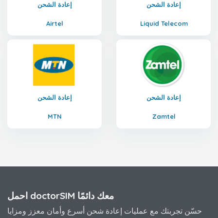
إعادة الشحن
إعادة الشحن
Airtel
Liquid Telecom
إعادة الشحن
إعادة الشحن
MTN
Zamtel
احمل doctorSIM معك دائمًا
حسّن تجربتك مع عمليات إعادة شحن أسرع وأمان معزز ومزايا