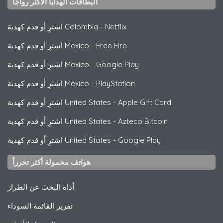
البطاقات الهدايا الأكثر رواجًا
Netflix
-
اشترِ أو قدم كهدية Colombia
Free Fire
-
اشترِ أو قدم كهدية Mexico
Google Play
-
اشترِ أو قدم كهدية Mexico
PlayStation
-
اشترِ أو قدم كهدية Mexico
Apple Gift Card
-
اشترِ أو قدم كهدية United States
Azteco Bitcoin
-
اشترِ أو قدم كهدية United States
Google Play
-
اشترِ أو قدم كهدية United States
هواتف محمولة أكثر تحرراً
أداة البحث عن الطراز
تقرير القائمة السوداء