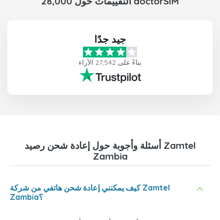
28,000 التقييمات حول doctorSIM
جيد جدًا
بناءً على 27,542 الآراء
أسئلة وأجوبة حول إعادة شحن رصيد Zamtel
Zambia
كيف يمكنني إعادة شحن هاتفي من شركة Zamtel
Zambia؟