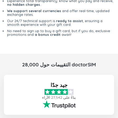
Experience total transparency; know what you pay and receive,
no hidden charges
.
We support several currencies
and offer real-time, updated
exchange rates.
Our 24/7 technical support is
ready to assist
, ensuring a
smooth experience with your gift card.
No need to sign up to buy a gift card, but if you do, exclusive
promotions and
a bonus credit
await!
28,000 التقييمات حول doctorSIM
جيد جدًا
بناءً على 27,542 الآراء