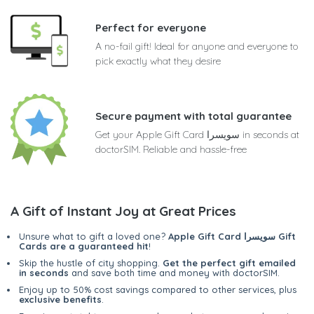
Perfect for everyone
A no-fail gift! Ideal for anyone and everyone to
pick exactly what they desire
Secure payment with total guarantee
Get your Apple Gift Card سويسرا in seconds at
doctorSIM. Reliable and hassle-free
A Gift of Instant Joy at Great Prices
Apple Gift Card سويسرا Gift
Unsure what to gift a loved one?
Cards are a guaranteed hit
!
Skip the hustle of city shopping.
Get the perfect gift emailed
in seconds
and save both time and money with doctorSIM.
Enjoy up to 50% cost savings compared to other services, plus
exclusive benefits
.