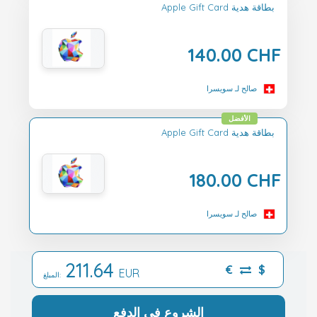
Apple Gift Card بطاقة هدية
140.00 CHF
صالح لـ سويسرا
الأفضل
Apple Gift Card بطاقة هدية
180.00 CHF
صالح لـ سويسرا
211.64
€
$
EUR
المبلغ:
الشروع في الدفع