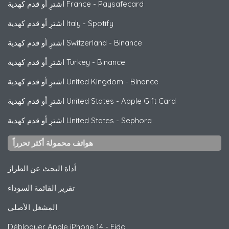
Paysafecard
-
اشترِ أو قدم كهدية France
Spotify
-
اشترِ أو قدم كهدية Italy
Binance
-
اشترِ أو قدم كهدية Switzerland
Binance
-
اشترِ أو قدم كهدية Turkey
Binance
-
اشترِ أو قدم كهدية United Kingdom
Apple Gift Card
-
اشترِ أو قدم كهدية United States
Sephora
-
اشترِ أو قدم كهدية United States
هواتف محمولة أكثر تحرراً
أداة البحث عن الطراز
تقرير القائمة السوداء
المشغل الأصلي
Débloquer
Apple
iPhone 14 - Fido