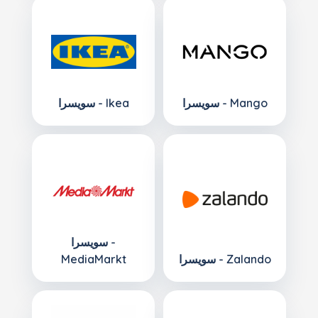
سويسرا - Mango
سويسرا - Ikea
سويسرا -
سويسرا - Zalando
MediaMarkt