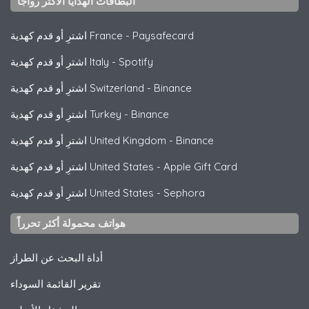
البطاقات الهدايا الأكثر رواجًا
Paysafecard
-
اشترِ أو قدم كهدية France
Spotify
-
اشترِ أو قدم كهدية Italy
Binance
-
اشترِ أو قدم كهدية Switzerland
Binance
-
اشترِ أو قدم كهدية Turkey
Binance
-
اشترِ أو قدم كهدية United Kingdom
Apple Gift Card
-
اشترِ أو قدم كهدية United States
Sephora
-
اشترِ أو قدم كهدية United States
هواتف محمولة أكثر تحرراً
أداة البحث عن الطراز
تقرير القائمة السوداء