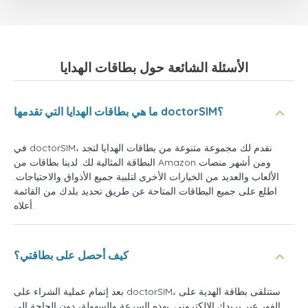
الأسئلة الشائعة حول بطاقات الهدايا
ما هي بطاقات الهدايا التي تقدمها doctorSIM؟
في doctorSIM، نقدم لك مجموعة متنوعة من بطاقات الهدايا لتجد
البطاقة المثالية لك. لدينا بطاقات من Amazon ومن أشهر منصات
الألعاب والعديد من الخيارات الأخرى لتلبية جميع الأذواق والاحتياجات.
اطلع على جميع البطاقات المتاحة عن طريق تحديد بلدك من القائمة
أعلاه.
كيف أحصل على بطاقتي؟
بعد إتمام عملية الشراء على doctorSIM، ستتلقى بطاقة الهدية على
الفور عبر بريدك الإلكتروني. بهذه السرعة والسهولة، دون الحاجة إلى