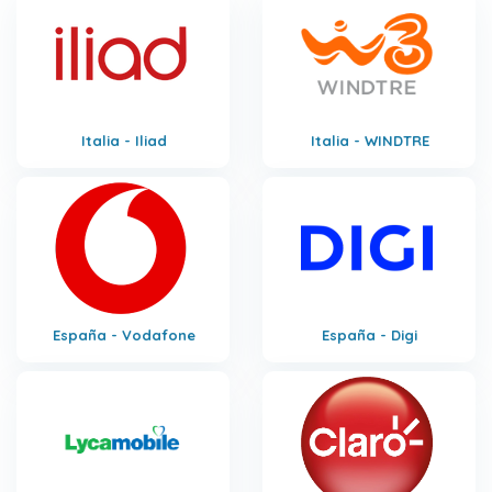
Italia - Iliad
Italia - WINDTRE
España - Vodafone
España - Digi