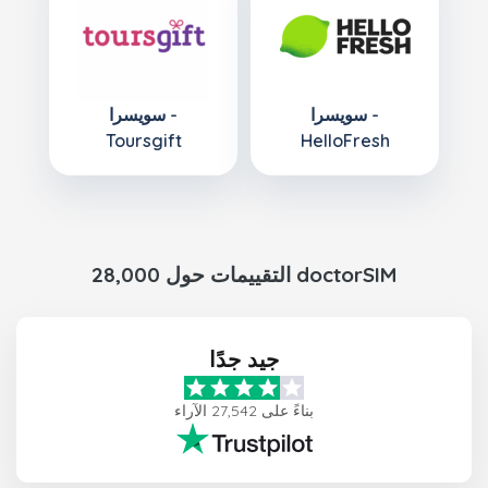
سويسرا -
سويسرا -
Toursgift
HelloFresh
28,000 التقييمات حول doctorSIM
جيد جدًا
بناءً على 27,542 الآراء