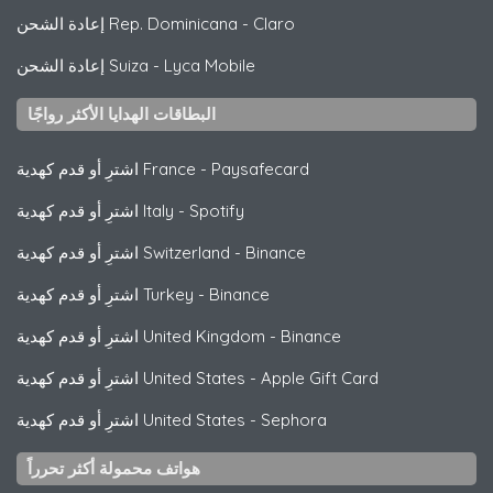
Claro
-
إعادة الشحن Rep. Dominicana
Lyca Mobile
-
إعادة الشحن Suiza
البطاقات الهدايا الأكثر رواجًا
Paysafecard
-
اشترِ أو قدم كهدية France
Spotify
-
اشترِ أو قدم كهدية Italy
Binance
-
اشترِ أو قدم كهدية Switzerland
Binance
-
اشترِ أو قدم كهدية Turkey
Binance
-
اشترِ أو قدم كهدية United Kingdom
Apple Gift Card
-
اشترِ أو قدم كهدية United States
Sephora
-
اشترِ أو قدم كهدية United States
هواتف محمولة أكثر تحرراً