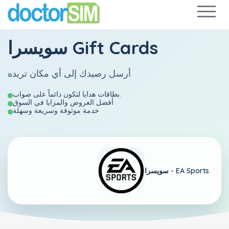
سويسرا Gift Cards
أرسل رصيدك إلى أي مكان تريده
بطاقات هدايا لتكون دائماً على صواب.
أفضل العروض والمزايا في السوق
خدمة موثوقة وسريعة وسهلة
EA Sports
سويسرا -