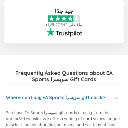
جيد جدًا
بناءً على 27,542 الآراء
Frequently Asked Questions about EA
Sports سويسرا Gift Cards
Where can I buy EA Sports سويسرا gift cards?
Purchase EA Sports سويسرا gift cards directly from the
doctorSIM website. We offer a variety of card values for you
to select the one that fits your needs and we're an official