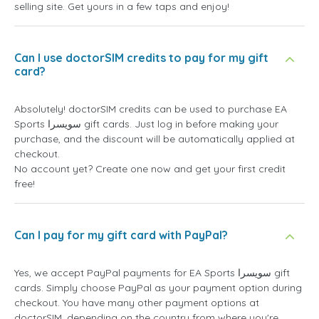
selling site. Get yours in a few taps and enjoy!
Can I use doctorSIM credits to pay for my gift
card?
Absolutely! doctorSIM credits can be used to purchase EA
Sports سويسرا gift cards. Just log in before making your
purchase, and the discount will be automatically applied at
checkout.
No account yet? Create one now and get your first credit
free!
Can I pay for my gift card with PayPal?
Yes, we accept PayPal payments for EA Sports سويسرا gift
cards. Simply choose PayPal as your payment option during
checkout. You have many other payment options at
doctorSIM, depending on the country from where you're