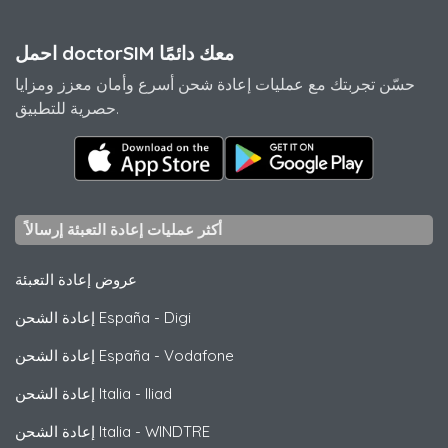
احمل doctorSIM معك دائمًا
حسّن تجربتك مع عمليات إعادة شحن أسرع وأمان معزز ومزايا
حصرية للتطبيق.
أكثر عمليات إعادة التعبئة إرسالاً
عروض إعادة التعبئة
Digi
-
إعادة الشحن España
Vodafone
-
إعادة الشحن España
Iliad
-
إعادة الشحن Italia
WINDTRE
-
إعادة الشحن Italia