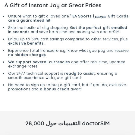
A Gift of Instant Joy at Great Prices
EA Sports سويسرا Gift Cards
Unsure what to gift a loved one?
are a guaranteed hit
!
Skip the hustle of city shopping.
Get the perfect gift emailed
in seconds
and save both time and money with doctorSIM.
Enjoy up to 50% cost savings compared to other services, plus
exclusive benefits
.
Experience total transparency; know what you pay and receive,
no hidden charges
.
We support several currencies
and offer real-time, updated
exchange rates.
Our 24/7 technical support is
ready to assist
, ensuring a
smooth experience with your gift card.
No need to sign up to buy a gift card, but if you do, exclusive
promotions and
a bonus credit
await!
28,000 التقييمات حول doctorSIM