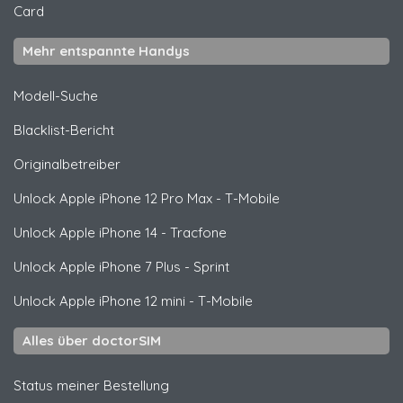
Card
Mehr entspannte Handys
Modell-Suche
Blacklist-Bericht
Originalbetreiber
Unlock
Apple
iPhone 12 Pro Max - T-Mobile
Unlock
Apple
iPhone 14 - Tracfone
Unlock
Apple
iPhone 7 Plus - Sprint
Unlock
Apple
iPhone 12 mini - T-Mobile
Alles über doctorSIM
Status meiner Bestellung