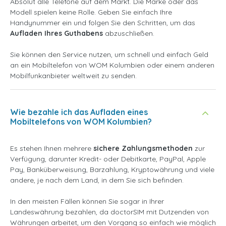
Absolut alle Telefone auf dem Markt. Die Marke oder das
Modell spielen keine Rolle. Geben Sie einfach Ihre
Handynummer ein und folgen Sie den Schritten, um das
Aufladen Ihres Guthabens
abzuschließen.
Sie können den Service nutzen, um schnell und einfach Geld
an ein Mobiltelefon von WOM Kolumbien oder einem anderen
Mobilfunkanbieter weltweit zu senden.
Wie bezahle ich das Aufladen eines
Mobiltelefons von WOM Kolumbien?
Es stehen Ihnen mehrere
sichere Zahlungsmethoden
zur
Verfügung, darunter Kredit- oder Debitkarte, PayPal, Apple
Pay, Banküberweisung, Barzahlung, Kryptowährung und viele
andere, je nach dem Land, in dem Sie sich befinden.
In den meisten Fällen können Sie sogar in Ihrer
Landeswährung bezahlen, da doctorSIM mit Dutzenden von
Währungen arbeitet, um den Vorgang so einfach wie möglich