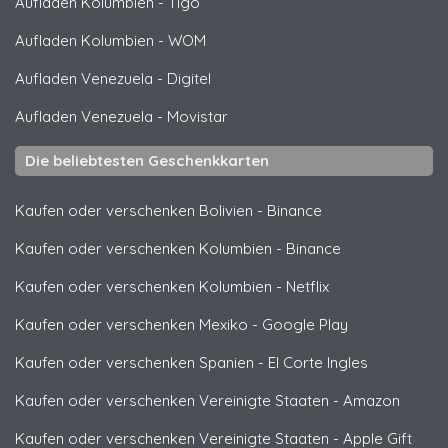
Aufladen Kolumbien
-
Tigo
Aufladen Kolumbien
-
WOM
Aufladen Venezuela
-
Digitel
Aufladen Venezuela
-
Movistar
Die beliebtesten Geschenkkarten
Kaufen oder verschenken Bolivien
-
Binance
Kaufen oder verschenken Kolumbien
-
Binance
Kaufen oder verschenken Kolumbien
-
Netflix
Kaufen oder verschenken Mexiko
-
Google Play
Kaufen oder verschenken Spanien
-
El Corte Ingles
Kaufen oder verschenken Vereinigte Staaten
-
Amazon
Kaufen oder verschenken Vereinigte Staaten
-
Apple Gift