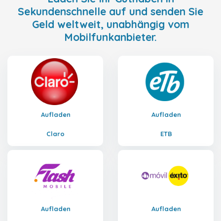
Sekundenschnelle auf und senden Sie
Geld weltweit, unabhängig vom
Mobilfunkanbieter.
Aufladen
Aufladen
Claro
ETB
Aufladen
Aufladen