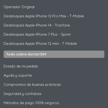
Operador Original
Desbloquea
Apple
iPhone 12 Pro Max - T-Mobile
Desbloquea
Apple
iPhone 14 - Tracfone
Desbloquea
Apple
iPhone 7 Plus - Sprint
Desbloquea
Apple
iPhone 12 mini - T-Mobile
Todo sobre doctorSIM
Estado de mi pedido
Ayuda y soporte
Compromiso de buenas prácticas
Seguridad y confianza
Métodos de pago 100% seguros