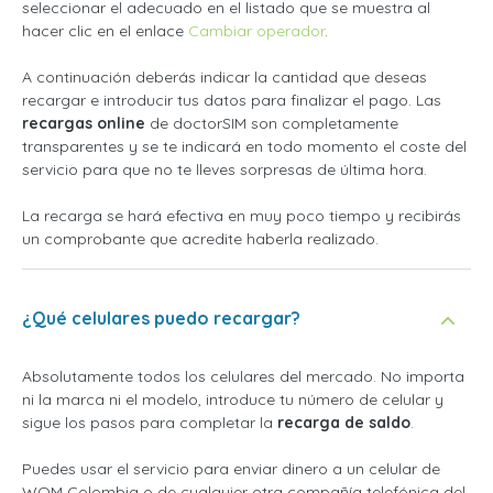
seleccionar el adecuado en el listado que se muestra al
hacer clic en el enlace
Cambiar operador
.
A continuación deberás indicar la cantidad que deseas
recargar e introducir tus datos para finalizar el pago. Las
recargas online
de doctorSIM son completamente
transparentes y se te indicará en todo momento el coste del
servicio para que no te lleves sorpresas de última hora.
La recarga se hará efectiva en muy poco tiempo y recibirás
un comprobante que acredite haberla realizado.
¿Qué celulares puedo recargar?
Absolutamente todos los celulares del mercado. No importa
ni la marca ni el modelo, introduce tu número de celular y
sigue los pasos para completar la
recarga de saldo
.
Puedes usar el servicio para enviar dinero a un celular de
WOM Colombia o de cualquier otra compañía telefónica del