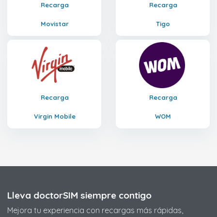
Recarga
Recarga
Movistar
Tigo
Recarga
Recarga
Virgin Mobile
WOM
Lleva doctorSIM siempre contigo
Mejora tu experiencia con recargas más rápidas,