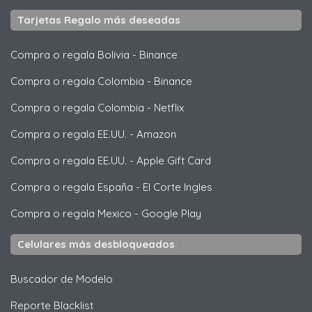
Tarjetas Regalo más deseadas
Compra o regala Bolivia
-
Binance
Compra o regala Colombia
-
Binance
Compra o regala Colombia
-
Netflix
Compra o regala EE.UU.
-
Amazon
Compra o regala EE.UU.
-
Apple Gift Card
Compra o regala España
-
El Corte Ingles
Compra o regala Mexico
-
Google Play
Celulares más desbloqueados
Buscador de Modelo
Reporte Blacklist