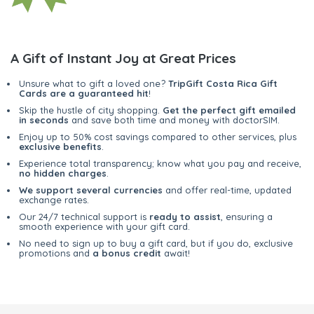
A Gift of Instant Joy at Great Prices
Unsure what to gift a loved one?
TripGift Costa Rica Gift
Cards are a guaranteed hit
!
Skip the hustle of city shopping.
Get the perfect gift emailed
in seconds
and save both time and money with doctorSIM.
Enjoy up to 50% cost savings compared to other services, plus
exclusive benefits
.
Experience total transparency; know what you pay and receive,
no hidden charges
.
We support several currencies
and offer real-time, updated
exchange rates.
Our 24/7 technical support is
ready to assist
, ensuring a
smooth experience with your gift card.
No need to sign up to buy a gift card, but if you do, exclusive
promotions and
a bonus credit
await!