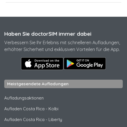
Haben Sie doctorSIM immer dabei
Verbessern Sie Ihr Erlebnis mit schnelleren Aufladungen,
erhöhter Sicherheit und exklusiven Vorteilen für die App.
Meistgesendete Aufladungen
Aufladungsaktionen
Aufladen Costa Rica
-
Kolbi
Aufladen Costa Rica
-
Liberty