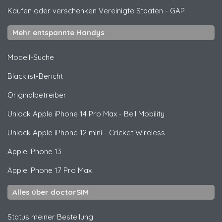
Kaufen oder verschenken Vereinigte Staaten
-
GAP
Mehr entspannte Handys
Modell-Suche
Blacklist-Bericht
Originalbetreiber
Unlock
Apple
iPhone 14 Pro Max - Bell Mobility
Unlock
Apple
iPhone 12 mini - Cricket Wireless
Apple
iPhone 13
Apple
iPhone 17 Pro Max
Alles über doctorSIM
Status meiner Bestellung