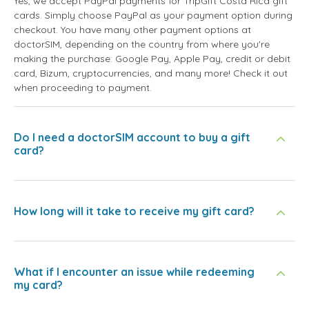
Yes, we accept PayPal payments for TripGift Costa Rica gift
cards. Simply choose PayPal as your payment option during
checkout. You have many other payment options at
doctorSIM, depending on the country from where you're
making the purchase: Google Pay, Apple Pay, credit or debit
card, Bizum, cryptocurrencies, and many more! Check it out
when proceeding to payment.
Do I need a doctorSIM account to buy a gift
card?
How long will it take to receive my gift card?
What if I encounter an issue while redeeming
my card?