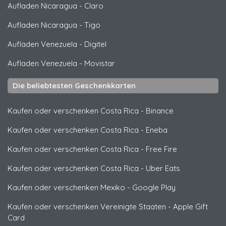
Aufladen Nicaragua
-
Claro
Aufladen Nicaragua
-
Tigo
Aufladen Venezuela
-
Digitel
Aufladen Venezuela
-
Movistar
Die beliebtesten Geschenkkarten
Kaufen oder verschenken Costa Rica
-
Binance
Kaufen oder verschenken Costa Rica
-
Eneba
Kaufen oder verschenken Costa Rica
-
Free Fire
Kaufen oder verschenken Costa Rica
-
Uber Eats
Kaufen oder verschenken Mexiko
-
Google Play
Kaufen oder verschenken Vereinigte Staaten
-
Apple Gift
Card