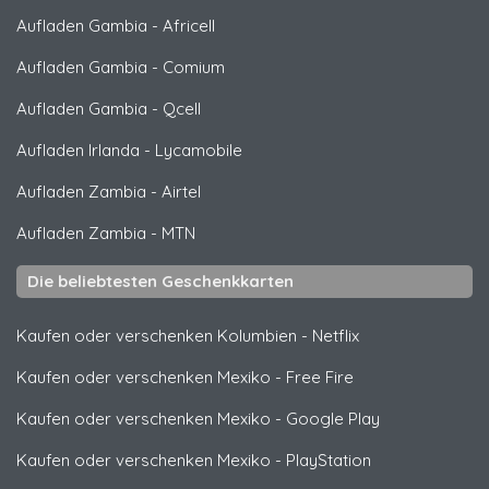
Aufladen Gambia
-
Africell
Aufladen Gambia
-
Comium
Aufladen Gambia
-
Qcell
Aufladen Irlanda
-
Lycamobile
Aufladen Zambia
-
Airtel
Aufladen Zambia
-
MTN
Die beliebtesten Geschenkkarten
Kaufen oder verschenken Kolumbien
-
Netflix
Kaufen oder verschenken Mexiko
-
Free Fire
Kaufen oder verschenken Mexiko
-
Google Play
Kaufen oder verschenken Mexiko
-
PlayStation