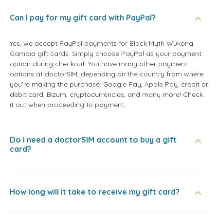
Can I pay for my gift card with PayPal?
Yes, we accept PayPal payments for Black Myth Wukong
Gambia gift cards. Simply choose PayPal as your payment
option during checkout. You have many other payment
options at doctorSIM, depending on the country from where
you're making the purchase: Google Pay, Apple Pay, credit or
debit card, Bizum, cryptocurrencies, and many more! Check
it out when proceeding to payment.
Do I need a doctorSIM account to buy a gift
card?
How long will it take to receive my gift card?