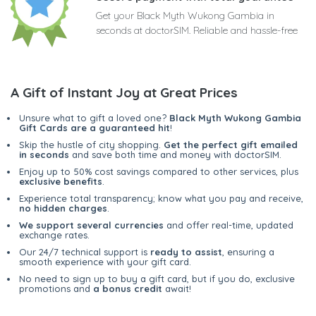
Get your Black Myth Wukong Gambia in
seconds at doctorSIM. Reliable and hassle-free
A Gift of Instant Joy at Great Prices
Unsure what to gift a loved one?
Black Myth Wukong Gambia
Gift Cards are a guaranteed hit
!
Skip the hustle of city shopping.
Get the perfect gift emailed
in seconds
and save both time and money with doctorSIM.
Enjoy up to 50% cost savings compared to other services, plus
exclusive benefits
.
Experience total transparency; know what you pay and receive,
no hidden charges
.
We support several currencies
and offer real-time, updated
exchange rates.
Our 24/7 technical support is
ready to assist
, ensuring a
smooth experience with your gift card.
No need to sign up to buy a gift card, but if you do, exclusive
promotions and
a bonus credit
await!