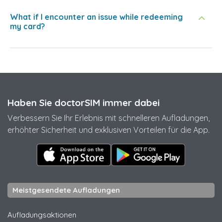
What if I encounter an issue while redeeming
my card?
Haben Sie doctorSIM immer dabei
Verbessern Sie Ihr Erlebnis mit schnelleren Aufladungen,
erhöhter Sicherheit und exklusiven Vorteilen für die App.
Meistgesendete Aufladungen
Aufladungsaktionen