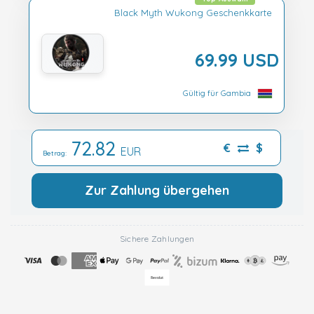
Black Myth Wukong Geschenkkarte
69.99 USD
Gültig für Gambia
72.82
€
$
EUR
Betrag:
Zur Zahlung übergehen
Sichere Zahlungen