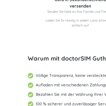
versenden
Senden Sie Geld an Ihre Familie und Fr
Laden Sie Ihr Handy in jedem Land schne
einfach auf
Warum mit doctorSIM Guth
Völlige Transparenz, keine versteck
Aufladen mit verschiedenen Zahlun
Bezahlen Sie mit der Währung Ihrer 
100 % sicherer und zuverlässiger Serv