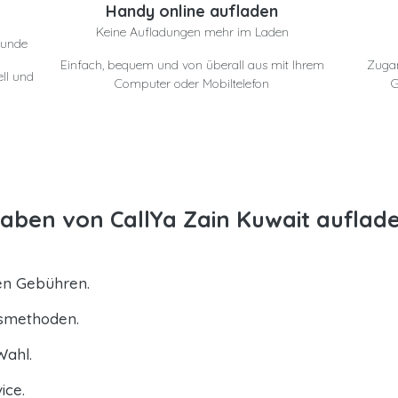
Handy online aufladen
Keine Aufladungen mehr im Laden
eunde
Einfach, bequem und von überall aus mit Ihrem
Zuga
ll und
Computer oder Mobiltelefon
G
aben von CallYa Zain Kuwait auflad
ten Gebühren.
gsmethoden.
Wahl.
ice.