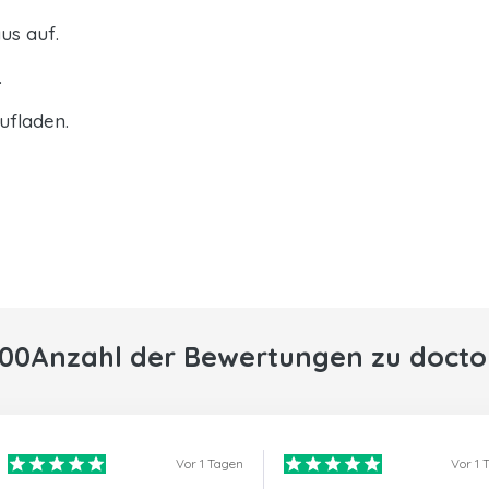
us auf.
.
ufladen.
000Anzahl der Bewertungen zu docto
Vor 1 Tagen
Vor 1 