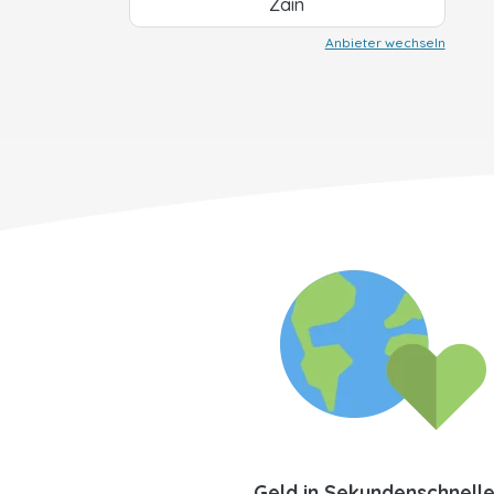
Zain
Anbieter wechseln
Geld in Sekundenschnell