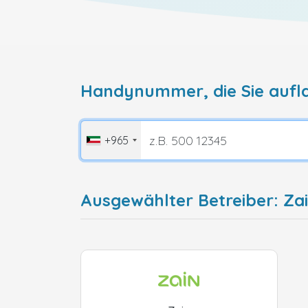
Handynummer, die Sie aufl
+965
Ausgewählter Betreiber: Za