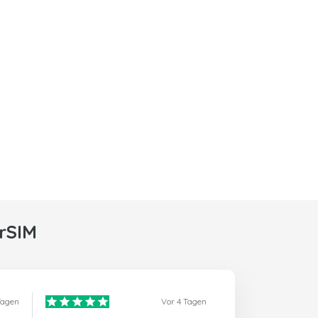
rSIM
Tagen
Vor 4 Tagen