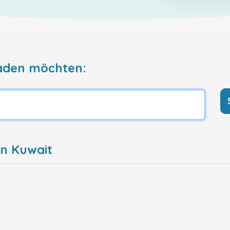
aden möchten:
in Kuwait