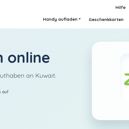
Hilfe
Handy aufladen
Geschenkkarten
n
online
Guthaben an Kuwait.
s auf