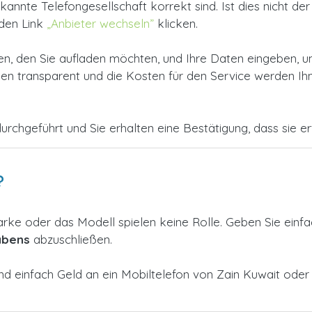
nnte Telefongesellschaft korrekt sind. Ist dies nicht der F
 den Link
„Anbieter wechseln”
klicken.
, den Sie aufladen möchten, und Ihre Daten eingeben, u
 transparent und die Kosten für den Service werden Ihne
urchgeführt und Sie erhalten eine Bestätigung, dass sie erfo
?
arke oder das Modell spielen keine Rolle. Geben Sie einf
abens
abzuschließen.
und einfach Geld an ein Mobiltelefon von Zain Kuwait ode