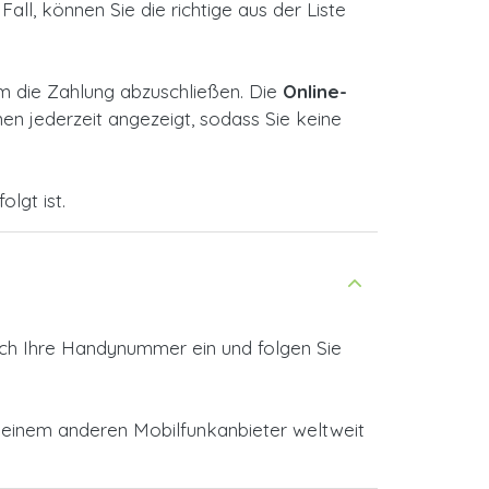
all, können Sie die richtige aus der Liste
m die Zahlung abzuschließen. Die
Online-
n jederzeit angezeigt, sodass Sie keine
lgt ist.
ach Ihre Handynummer ein und folgen Sie
r einem anderen Mobilfunkanbieter weltweit