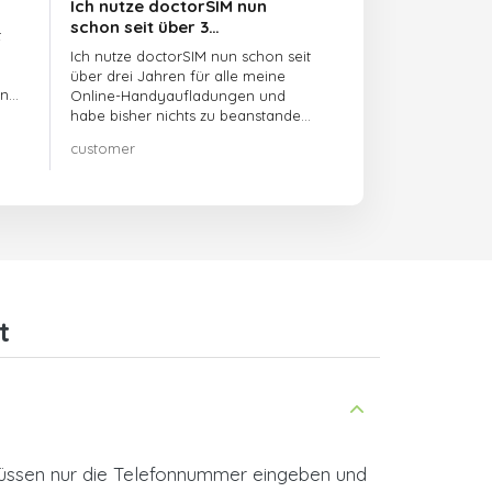
Ich nutze doctorSIM nun
schon seit über 3…
t
Ich nutze doctorSIM nun schon seit
über drei Jahren für alle meine
en
Online-Handyaufladungen und
habe bisher nichts zu beanstanden!!
Sehr zu empfehlen!!!
customer
t
müssen nur die Telefonnummer eingeben und