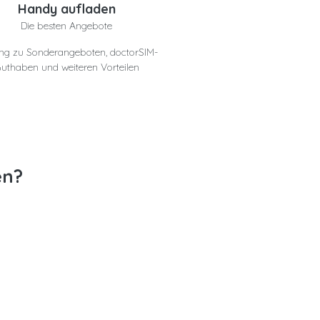
Handy aufladen
Die besten Angebote
ng zu Sonderangeboten, doctorSIM-
uthaben und weiteren Vorteilen
en?