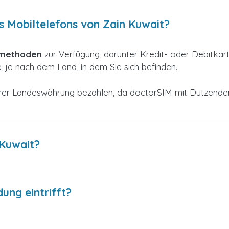
s Mobiltelefons von Zain Kuwait?
smethoden
zur
Verfügung, darunter Kredit- oder Debitkar
 je nach dem Land, in dem Sie sich befinden.
 Ihrer Landeswährung bezahlen, da doctorSIM mit Dutzend
 Kuwait?
dung eintrifft?