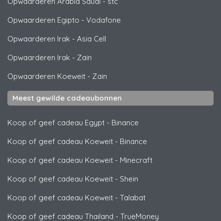
Opwaarderen Arabia Saudi
-
stc
Opwaarderen Egipto
-
Vodafone
Opwaarderen Irak
-
Asia Cell
Opwaarderen Irak
-
Zain
Opwaarderen Koeweit
-
Zain
Meest gewilde cadeaubonnen
Koop of geef cadeau Egypt
-
Binance
Koop of geef cadeau Koeweit
-
Binance
Koop of geef cadeau Koeweit
-
Minecraft
Koop of geef cadeau Koeweit
-
Shein
Koop of geef cadeau Koeweit
-
Talabat
Koop of geef cadeau Thailand
-
TrueMoney