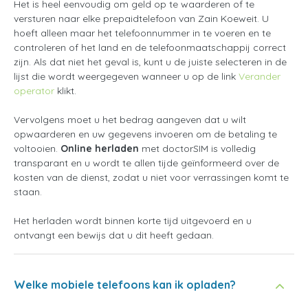
Het is heel eenvoudig om geld op te waarderen of te
versturen naar elke prepaidtelefoon van Zain Koeweit. U
hoeft alleen maar het telefoonnummer in te voeren en te
controleren of het land en de telefoonmaatschappij correct
zijn. Als dat niet het geval is, kunt u de juiste selecteren in de
lijst die wordt weergegeven wanneer u op de link
Verander
operator
klikt.
Vervolgens moet u het bedrag aangeven dat u wilt
opwaarderen en uw gegevens invoeren om de betaling te
voltooien.
Online herladen
met doctorSIM is volledig
transparant en u wordt te allen tijde geïnformeerd over de
kosten van de dienst, zodat u niet voor verrassingen komt te
staan.
Het herladen wordt binnen korte tijd uitgevoerd en u
ontvangt een bewijs dat u dit heeft gedaan.
Welke mobiele telefoons kan ik opladen?