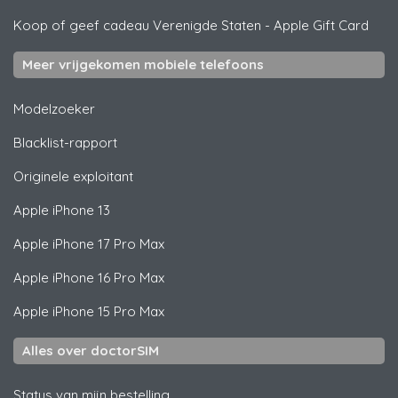
Koop of geef cadeau Verenigde Staten
-
Apple Gift Card
Meer vrijgekomen mobiele telefoons
Modelzoeker
Blacklist-rapport
Originele exploitant
Apple
iPhone 13
Apple
iPhone 17 Pro Max
Apple
iPhone 16 Pro Max
Apple
iPhone 15 Pro Max
Alles over doctorSIM
Status van mijn bestelling