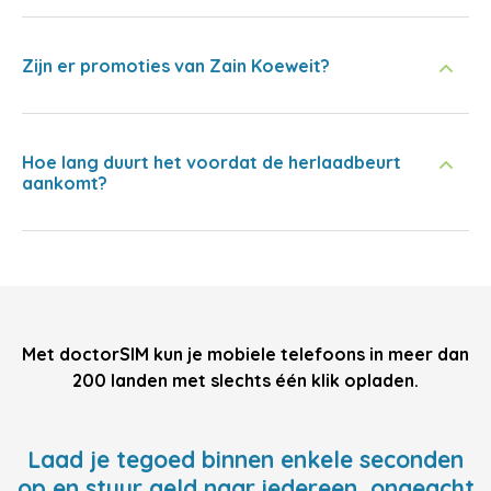
Zijn er promoties van Zain Koeweit?
Hoe lang duurt het voordat de herlaadbeurt
aankomt?
Met doctorSIM kun je mobiele telefoons in meer dan
200 landen met slechts één klik opladen.
Laad je tegoed binnen enkele seconden
op en stuur geld naar iedereen, ongeacht