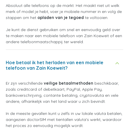
Absoluut alle telefoons op de markt. Het maakt niet uit welk
merk of model je hebt, voer je mobiele nummer in en volg de
stappen om het
opladen van je tegoed
te voltooien.
Je kunt de dienst gebruiken om snel en eenvoudig geld over
te maken naar een mobiele telefoon van Zain Koeweit of een
andere telefoonmaatschappij ter wereld.
Hoe betaal ik het herladen van een mobiele
telefoon van Zain Koeweit?
Er zijn verschillende
veilige betaalmethoden
beschikbaar,
zoals creditcard of debetkaart, PayPal, Apple Pay,
bankoverschrijving, contante betaling, cryptovaluta en vele
andere, afhankelijk van het land waar u zich bevindt.
In de meeste gevallen kunt u zelfs in uw lokale valuta betalen,
aangezien doctorSIM met tientallen valuta's werkt, waardoor
het proces zo eenvoudig mogelijk wordt.