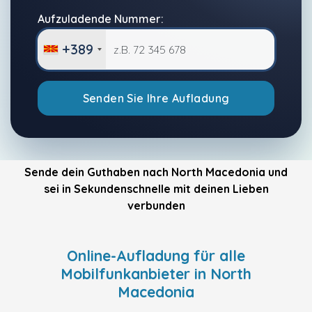
Aufzuladende Nummer:
+389
Senden Sie Ihre Aufladung
Sende dein Guthaben nach North Macedonia und
sei in Sekundenschnelle mit deinen Lieben
verbunden
Online-Aufladung für alle
Mobilfunkanbieter in North
Macedonia