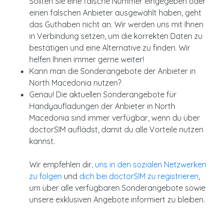
Sollten Sie eine falsche Nummer eingegeben oder
einen falschen Anbieter ausgewählt haben, geht
das Guthaben nicht an. Wir werden uns mit Ihnen
in Verbindung setzen, um die korrekten Daten zu
bestätigen und eine Alternative zu finden. Wir
helfen Ihnen immer gerne weiter!
Kann man die Sonderangebote der Anbieter in
North Macedonia nutzen?
Genau! Die aktuellen Sonderangebote für
Handyaufladungen der Anbieter in North
Macedonia sind immer verfügbar, wenn du über
doctorSIM auflädst, damit du alle Vorteile nutzen
kannst.
Wir empfehlen dir
, uns in den sozialen Netzwerken
zu folgen
und
dich bei doctorSIM zu registrieren
,
um über alle verfügbaren Sonderangebote sowie
unsere exklusiven Angebote informiert zu bleiben.