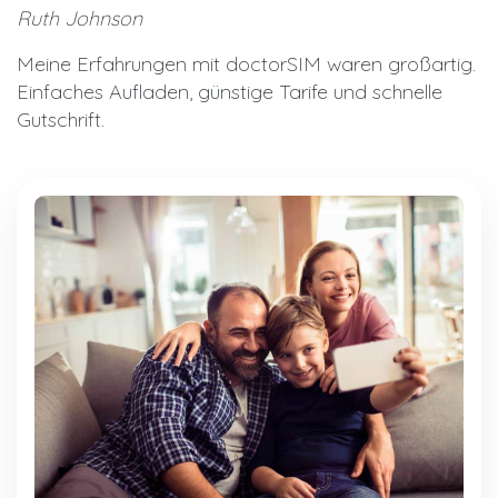
Ruth Johnson
Meine Erfahrungen mit doctorSIM waren großartig.
Einfaches Aufladen, günstige Tarife und schnelle
Gutschrift.