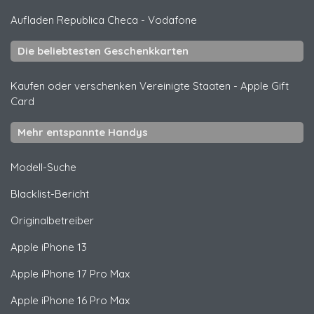
Aufladen Republica Checa
-
Vodafone
Die beliebtesten Geschenkkarten
Kaufen oder verschenken Vereinigte Staaten
-
Apple Gift
Card
Mehr entspannte Handys
Modell-Suche
Blacklist-Bericht
Originalbetreiber
Apple
iPhone 13
Apple
iPhone 17 Pro Max
Apple
iPhone 16 Pro Max