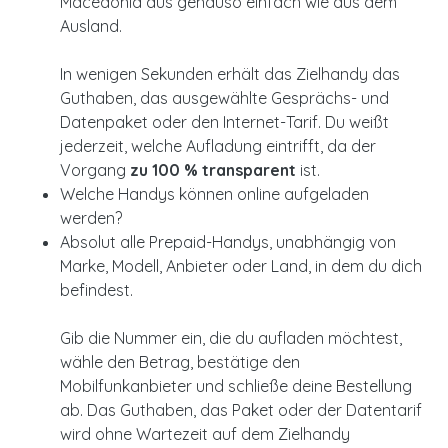
Macedonia aus genauso einfach wie aus dem
Ausland.
In wenigen Sekunden erhält das Zielhandy das
Guthaben, das ausgewählte Gesprächs- und
Datenpaket oder den Internet-Tarif. Du weißt
jederzeit, welche Aufladung eintrifft, da der
Vorgang
zu 100 % transparent
ist.
Welche Handys können online aufgeladen
werden?
Absolut alle Prepaid-Handys, unabhängig von
Marke, Modell, Anbieter oder Land, in dem du dich
befindest.
Gib die Nummer ein, die du aufladen möchtest,
wähle den Betrag, bestätige den
Mobilfunkanbieter und schließe deine Bestellung
ab. Das Guthaben, das Paket oder der Datentarif
wird ohne Wartezeit auf dem Zielhandy