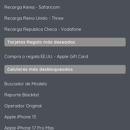
Recarga Kenia
-
Safaricom
Recarga Reino Unido
-
Three
Recarga Republica Checa
-
Vodafone
Tarjetas Regalo más deseadas
Compra o regala EE.UU.
-
Apple Gift Card
Celulares más desbloqueados
Buscador de Modelo
Reporte Blacklist
Operador Original
Apple
iPhone 13
Apple
iPhone 17 Pro Max