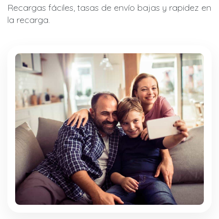
Recargas fáciles, tasas de envío bajas y rapidez en
la recarga.