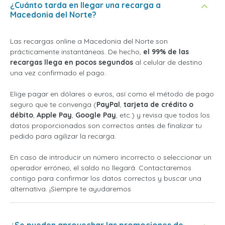
¿Cuánto tarda en llegar una recarga a
Macedonia del Norte?
Las recargas online a Macedonia del Norte son
prácticamente instantáneas. De hecho,
el 99% de las
recargas llega en pocos segundos
al celular de destino
una vez confirmado el pago.
Elige pagar en dólares o euros, así como el método de pago
seguro que te convenga (
PayPal
,
tarjeta de crédito o
débito
,
Apple Pay
,
Google Pay
, etc.) y revisa que todos los
datos proporcionados son correctos antes de finalizar tu
pedido para agilizar la recarga.
En caso de introducir un número incorrecto o seleccionar un
operador erróneo, el saldo no llegará. Contactaremos
contigo para confirmar los datos correctos y buscar una
alternativa. ¡Siempre te ayudaremos
¿Se pueden aprovechar las promociones de