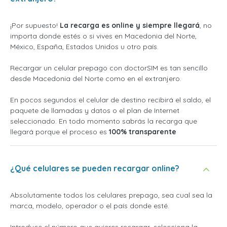
¡Por supuesto!
La recarga es online y siempre llegará
, no
importa donde estés o si vives en Macedonia del Norte,
México, España, Estados Unidos u otro país.
Recargar un celular prepago con doctorSIM es tan sencillo
desde Macedonia del Norte como en el extranjero.
En pocos segundos el celular de destino recibirá el saldo, el
paquete de llamadas y datos o el plan de Internet
seleccionado. En todo momento sabrás la recarga que
llegará porque el proceso es
100% transparente
¿Qué celulares se pueden recargar online?
Absolutamente todos los celulares prepago, sea cual sea la
marca, modelo, operador o el país donde esté.
Introduce el número que quieres recargar, selecciona la