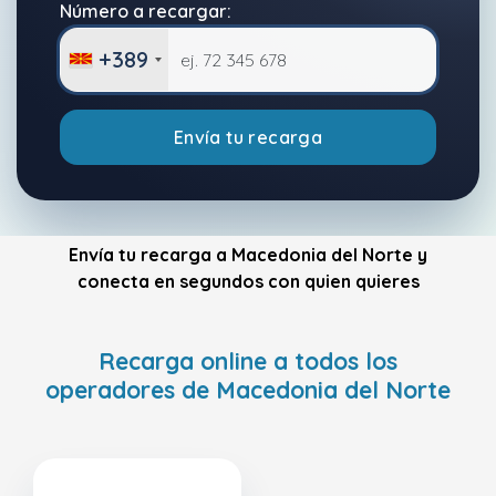
Número a recargar:
+389
Envía tu recarga
Envía tu recarga a Macedonia del Norte y
conecta en segundos con quien quieres
Recarga online a todos los
operadores de Macedonia del Norte