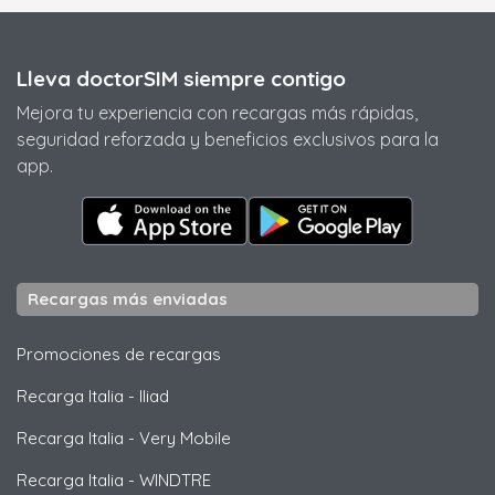
Lleva doctorSIM siempre contigo
Mejora tu experiencia con recargas más rápidas,
seguridad reforzada y beneficios exclusivos para la
app.
Recargas más enviadas
Promociones de recargas
Recarga Italia
-
Iliad
Recarga Italia
-
Very Mobile
Recarga Italia
-
WINDTRE