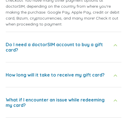
checkout. You have many other payment options at
doctorSIM, depending on the country from where you're
making the purchase: Google Pay, Apple Pay, credit or debit
card, Bizum, cryptocurrencies, and many more! Check it out
when proceeding to payment.
Do I need a doctorSIM account to buy a gift
card?
How long will it take to receive my gift card?
What if I encounter an issue while redeeming
my card?