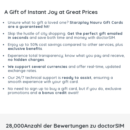
A Gift of Instant Joy at Great Prices
Unsure what to gift a loved one?
Starzplay Nauru Gift Cards
are a guaranteed hit
!
Skip the hustle of city shopping.
Get the perfect gift emailed
in seconds
and save both time and money with doctorSIM.
Enjoy up to 50% cost savings compared to other services, plus
exclusive benefits
.
Experience total transparency; know what you pay and receive,
no hidden charges
.
We support several currencies
and offer real-time, updated
exchange rates.
Our 24/7 technical support is
ready to assist
, ensuring a
smooth experience with your gift card.
No need to sign up to buy a gift card, but if you do, exclusive
promotions and
a bonus credit
await!
28,000Anzahl der Bewertungen zu doctorSIM