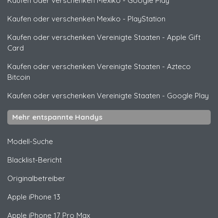
Kaufen oder verschenken Mexiko
-
Google Play
Kaufen oder verschenken Mexiko
-
PlayStation
Kaufen oder verschenken Vereinigte Staaten
-
Apple Gift
Card
Kaufen oder verschenken Vereinigte Staaten
-
Azteco
Bitcoin
Kaufen oder verschenken Vereinigte Staaten
-
Google Play
Mehr entspannte Handys
Modell-Suche
Blacklist-Bericht
Originalbetreiber
Apple
iPhone 13
Apple
iPhone 17 Pro Max