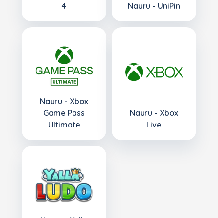
4
Nauru - UniPin
Nauru - Xbox
Game Pass
Nauru - Xbox
Ultimate
Live