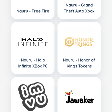
Nauru - Grand
Nauru - Free Fire
Theft Auto Xbox
Nauru - Halo
Nauru - Honor of
Infinite XBox PC
Kings Tokens