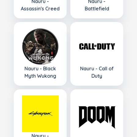
Nauru -
Nauru -
Assassin's Creed
Battlefield
Nauru - Black
Nauru - Call of
Myth Wukong
Duty
Nauru -