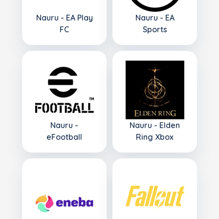
Nauru - EA Play
Nauru - EA
FC
Sports
Nauru -
Nauru - Elden
eFootball
Ring Xbox