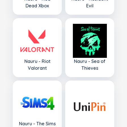
Dead Xbox
Evil
Nauru - Riot
Nauru - Sea of
Valorant
Thieves
Nauru - The Sims