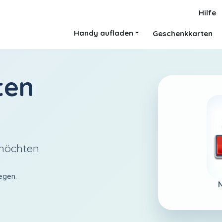
Hilfe
Handy aufladen
Geschenkkarten
ten
 möchten
egen.