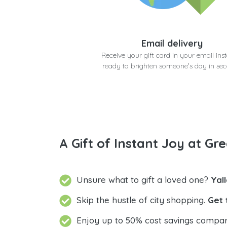
Email delivery
Receive your gift card in your email inst
ready to brighten someone's day in se
A Gift of Instant Joy at Gre
Unsure what to gift a loved one?
Yal
Skip the hustle of city shopping.
Get 
Enjoy up to 50% cost savings compar