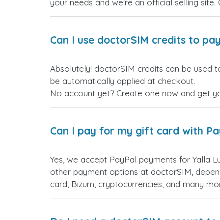
your needs and we're an official selling site.
Can I use doctorSIM credits to pay
Absolutely! doctorSIM credits can be used to
be automatically applied at checkout.
No account yet? Create one now and get your
Can I pay for my gift card with P
Yes, we accept PayPal payments for Yalla L
other payment options at doctorSIM, depend
card, Bizum, cryptocurrencies, and many mo