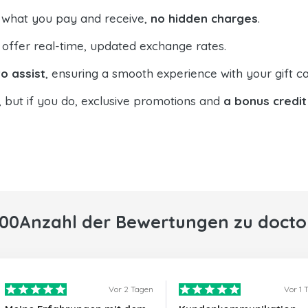
 what you pay and receive,
no hidden charges
.
offer real-time, updated exchange rates.
o assist
, ensuring a smooth experience with your gift ca
, but if you do, exclusive promotions and
a bonus credit
000Anzahl der Bewertungen zu docto
Vor 2 Tagen
Vor 1 