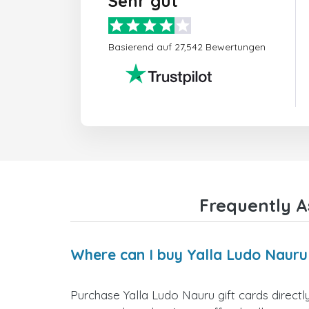
Sehr gut
Basierend auf 27,542 Bewertungen
Frequently A
Where can I buy Yalla Ludo Nauru 
Purchase Yalla Ludo Nauru gift cards directl