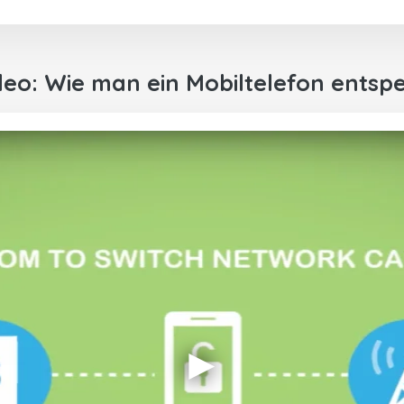
Entscheidung, mich für Dr. SIM zu
entscheiden.
Vielen Dank!
deo: Wie man ein Mobiltelefon entspe