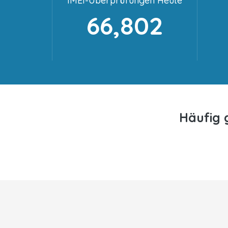
IMEI-Überprüfungen Heute
66,802
Häufig 