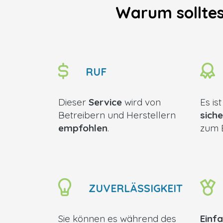
Warum solltes
RUF
Dieser
Service
wird von
Es is
Betreibern und Herstellern
siche
empfohlen
.
zum 
ZUVERLÄSSIGKEIT
Sie können es während des
Einf