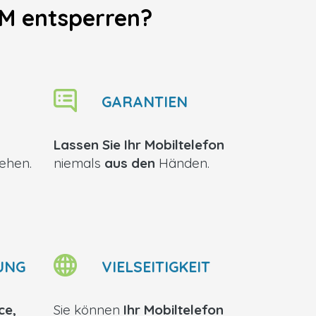
IM entsperren?
GARANTIEN
Lassen Sie Ihr Mobiltelefon
ehen.
niemals
aus den
Händen.
UNG
VIELSEITIGKEIT
ce,
Sie können
Ihr Mobiltelefon