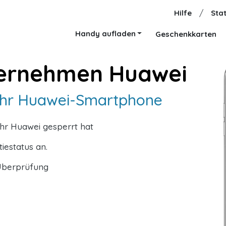
Hilfe
/
Stat
Handy aufladen
Geschenkkarten
ternehmen Huawei
r Ihr Huawei-Smartphone
Ihr Huawei gesperrt hat
iestatus an.
-Überprüfung