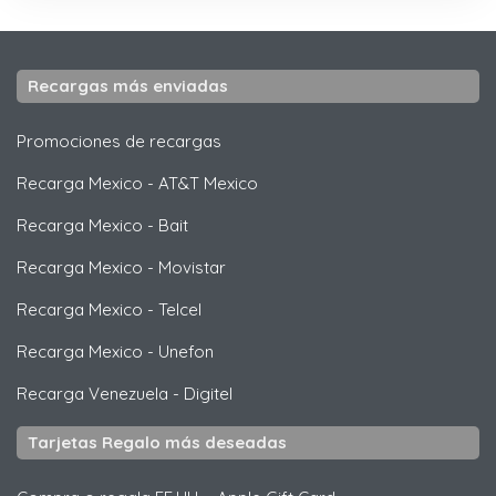
Recargas más enviadas
Promociones de recargas
Recarga Mexico
-
AT&T Mexico
Recarga Mexico
-
Bait
Recarga Mexico
-
Movistar
Recarga Mexico
-
Telcel
Recarga Mexico
-
Unefon
Recarga Venezuela
-
Digitel
Tarjetas Regalo más deseadas