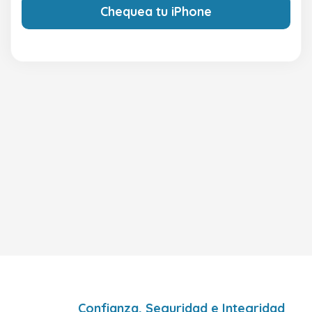
Chequea tu iPhone
Confianza, Seguridad e Integridad