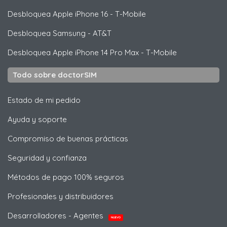
Desbloquea
Apple
iPhone 16 - T-Mobile
Desbloquea
Samsung
- AT&T
Desbloquea
Apple
iPhone 14 Pro Max - T-Mobile
Todo sobre doctorSIM
Estado de mi pedido
Ayuda y soporte
Compromiso de buenas prácticas
Seguridad y confianza
Métodos de pago 100% seguros
Profesionales y distribuidores
Desarrolladores - Agentes
NUEVO