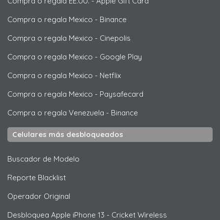
Compra o regala EE.UU.
-
Apple Gift Card
Compra o regala Mexico
-
Binance
Compra o regala Mexico
-
Cinepolis
Compra o regala Mexico
-
Google Play
Compra o regala Mexico
-
Netflix
Compra o regala Mexico
-
Paysafecard
Compra o regala Venezuela
-
Binance
Celulares más desbloqueados
Buscador de Modelo
Reporte Blacklist
Operador Original
Desbloquea
Apple
iPhone 13 - Cricket Wireless