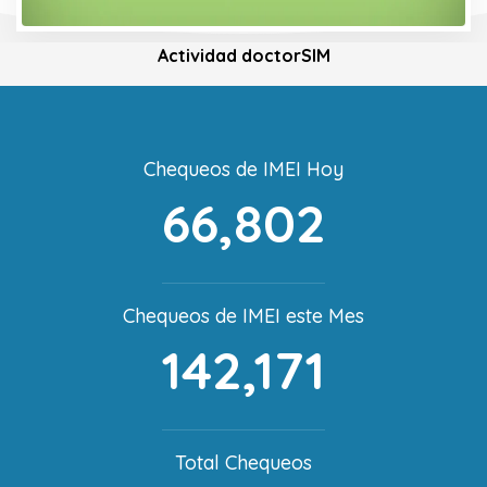
Actividad doctorSIM
Chequeos de IMEI Hoy
66,802
Chequeos de IMEI este Mes
142,171
Total Chequeos