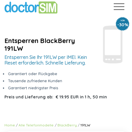
VON
-30%
Entsperren BlackBerry
191LW
Entsperren Sie Ihr 191LW per IMEI. Kein
Reset erforderlich. Schnelle Lieferung.
Garantiert oder Rückgabe
Tausende zufriedene Kunden
Garantiert niedrigster Preis
Preis und Lieferung ab:
€ 19.95 EUR
in
1 h, 50 min
Home
Alle Telefonmodelle
BlackBerry
191LW