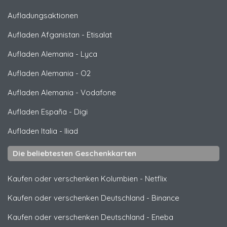
Aufladungsaktionen
Aufladen Afganistan
-
Etisalat
Aufladen Alemania
-
Lyca
Aufladen Alemania
-
O2
Aufladen Alemania
-
Vodafone
Aufladen España
-
Digi
Aufladen Italia
-
Iliad
Die beliebtesten Geschenkkarten
Kaufen oder verschenken Kolumbien
-
Netflix
Kaufen oder verschenken Deutschland
-
Binance
Kaufen oder verschenken Deutschland
-
Eneba