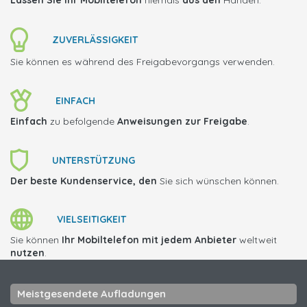
Lassen Sie Ihr Mobiltelefon
niemals
aus den
Händen.
ZUVERLÄSSIGKEIT
Sie können es während des Freigabevorgangs verwenden.
EINFACH
Einfach
zu befolgende
Anweisungen zur Freigabe
.
UNTERSTÜTZUNG
Der beste Kundenservice, den
Sie sich wünschen können.
VIELSEITIGKEIT
Sie können
Ihr Mobiltelefon mit jedem Anbieter
weltweit
nutzen
.
Meistgesendete Aufladungen